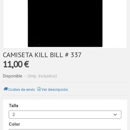
CAMISETA KILL BILL # 337
11,00 €
Disponible
-
(Imp. Incluidos)
Costes de envío
Ver descripción
Talla
Color