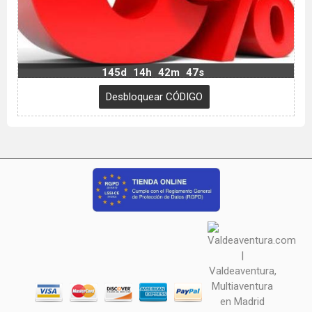
145d
14h
42m
46s