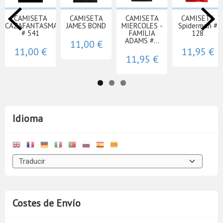
CAMISETA
CAMISETA
CAMISETA
CAMISETA
CAZAFANTASMAS
JAMES BOND
MIERCOLES -
Spiderman #
# 541
FAMILIA
128
ADAMS #...
11,00 €
11,00 €
11,95 €
11,95 €
Idioma
Costes de Envío