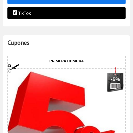
TikTok
Cupones
PRIMERA COMPRA
-5%