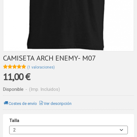
CAMISETA ARCH ENEMY- M07
★★★★★
★★★★★
(1 valoraciones)
11,00 €
Disponible
-
(Imp. Incluidos)
Costes de envío
Ver descripción
Talla