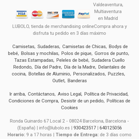
LUBOLO, tienda de merchandising onlineCompra ahora y
disfruta tu pedido en 3 días máximo
Camisetas
Sudaderas
Camisetas de Chicas
Bodys de
bebé
Bolsas y mochilas
Polos de pique
Gorros de punto
Tazas Estampadas
Peleles de bebé
Sudadera Cuello
Redondo
Día del Padre
Día de la Madre
Delantales de
cocina
Botellas de Aluminio
Personalizados
Puzzles
Outlet
Banderas
Ir arriba
Contáctanos
Aviso Legal
Política de Privacidad
Condiciones de Compra
Desistir de un pedido
Políticas de
Cookies
Ronda Guinardo 67 Local 2 - 08024 Barcelona, Barcelona -
(España) | info@lubolo.es |
930423517
|
640125056
Horario:
9 a 17 horas |
Tiempo de Entrega:
de 3 días como