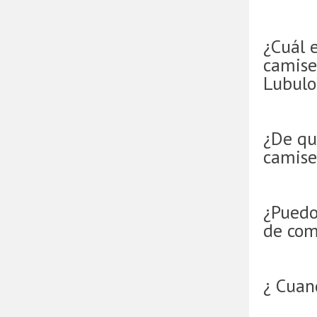
¿Cuál e
camise
Lubulo
¿De qu
camise
¿Puedo
de com
¿ Cuan