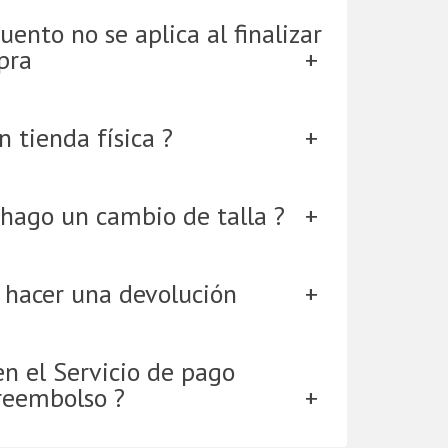
uento no se aplica al finalizar
pra
 tienda física ?
hago un cambio de talla ?
 hacer una devolución
en el Servicio de pago
reembolso ?