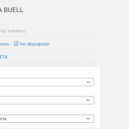
A BUELL
Imp. Incluidos)
envío
Ver descripción
ETA