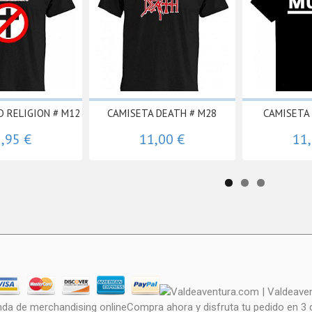
D RELIGION # M12
CAMISETA DEATH # M28
CAMISETA
,95 €
11,00 €
11
nda de merchandising onlineCompra ahora y disfruta tu pedido en 3