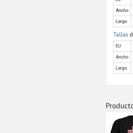
Ancho
Largo
Tallas
d
EU
Ancho
Largo
Product