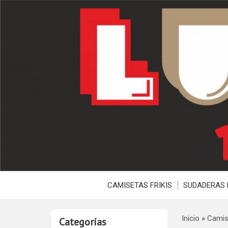
CAMISETAS FRIKIS
SUDADERAS 
Inicio
»
Camis
Categorías