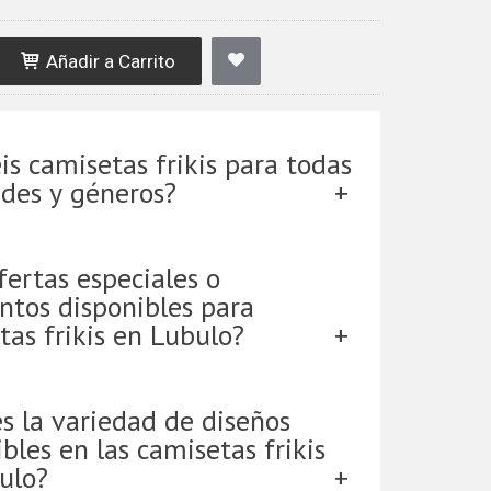
Añadir a Carrito
is camisetas frikis para todas
ades y géneros?
fertas especiales o
ntos disponibles para
tas frikis en Lubulo?
es la variedad de diseños
bles en las camisetas frikis
ulo?