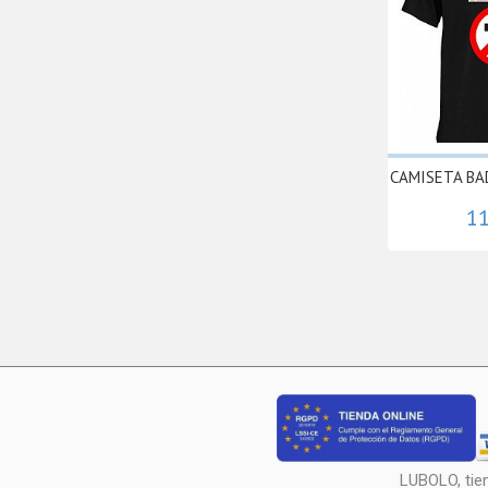
CAMISETA BA
11
LUBOLO, tie