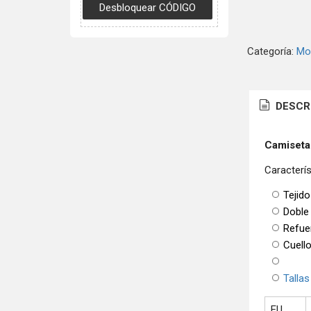
Categoría:
Mo
DESCR
Camiseta
Caracterís
Tejido
Doble
Refue
Cuello
Tallas
EU