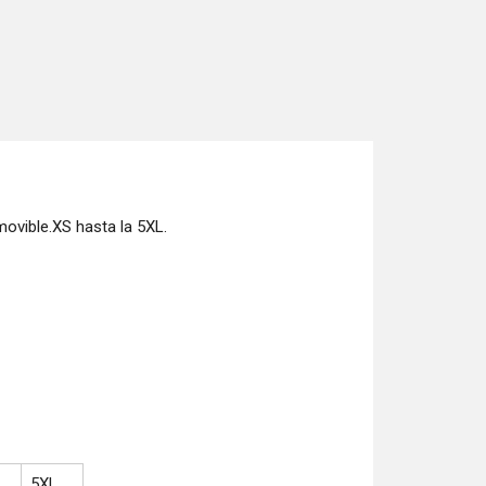
movible.XS hasta la 5XL.
5XL