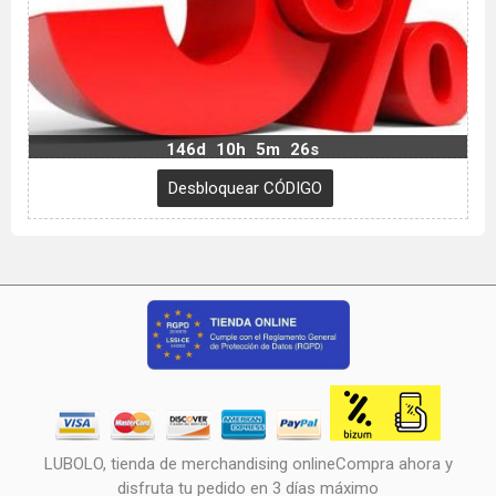
146d
10h
5m
25s
LUBOLO, tienda de merchandising onlineCompra ahora y
disfruta tu pedido en 3 días máximo