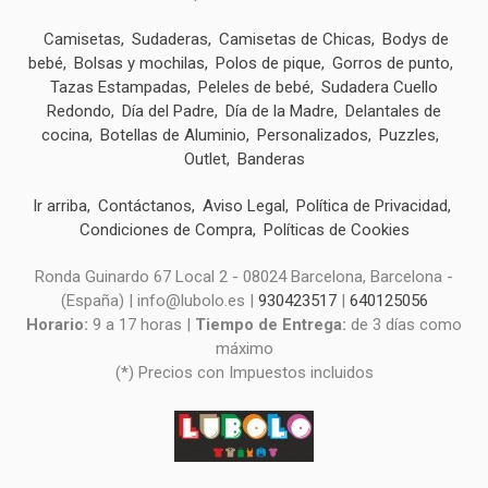
Camisetas
Sudaderas
Camisetas de Chicas
Bodys de
bebé
Bolsas y mochilas
Polos de pique
Gorros de punto
Tazas Estampadas
Peleles de bebé
Sudadera Cuello
Redondo
Día del Padre
Día de la Madre
Delantales de
cocina
Botellas de Aluminio
Personalizados
Puzzles
Outlet
Banderas
Ir arriba
Contáctanos
Aviso Legal
Política de Privacidad
Condiciones de Compra
Políticas de Cookies
Ronda Guinardo 67 Local 2 - 08024 Barcelona, Barcelona -
(España) | info@lubolo.es |
930423517
|
640125056
Horario:
9 a 17 horas |
Tiempo de Entrega:
de 3 días como
máximo
(*) Precios con Impuestos incluidos