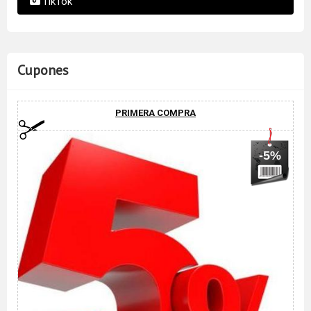
TikTok
Cupones
PRIMERA COMPRA
-5%