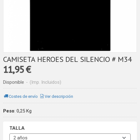
CAMISETA HEROES DEL SILENCIO # M34
11,95 €
Disponible
-
(Imp. Incluidos)
Costes de envío
Ver descripción
Peso
:
0,25 Kg
TALLA