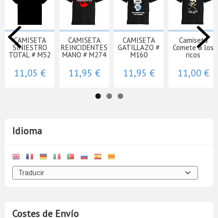
CAMISETA
CAMISETA
CAMISETA
Camiseta
SINIESTRO
REINCIDENTES
GATILLAZO #
Comete a los
TOTAL # M52
MANO # M274
M160
ricos
11,05 €
11,95 €
11,95 €
11,00 €
Idioma
Costes de Envío