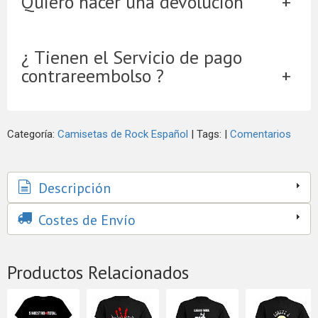
Quiero hacer una devolución
¿ Tienen el Servicio de pago
contrareembolso ?
Categoría:
Camisetas de Rock Español
|
Tags:
|
Comentarios
Descripción
Costes de Envío
Productos Relacionados