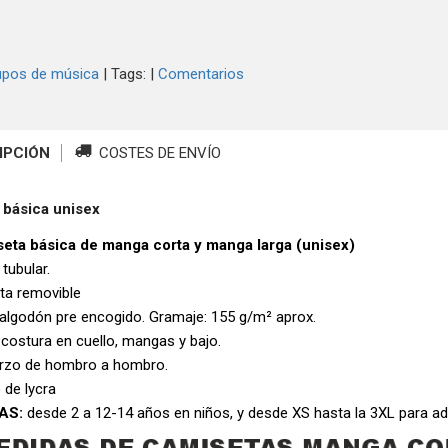
upos de música
|
Tags:
|
Comentarios
IPCIÓN
COSTES DE ENVÍO
 básica unisex
eta básica de manga corta y manga larga (unisex)
 tubular.
eta removible
algodón pre encogido. Gramaje: 155 g/m² aprox.
 costura en cuello, mangas y bajo.
rzo de hombro a hombro.
 de lycra
AS:
desde 2 a 12-14 años en niños, y desde XS hasta la 3XL para