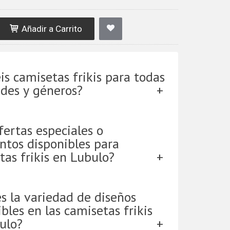
Añadir a Carrito
is camisetas frikis para todas
ades y géneros?
fertas especiales o
ntos disponibles para
tas frikis en Lubulo?
es la variedad de diseños
bles en las camisetas frikis
ulo?