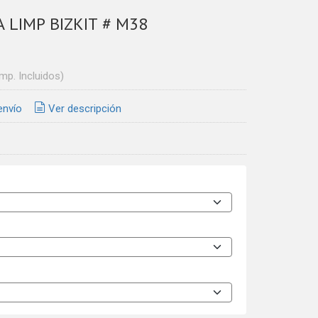
 LIMP BIZKIT # M38
Imp. Incluidos)
envío
Ver descripción