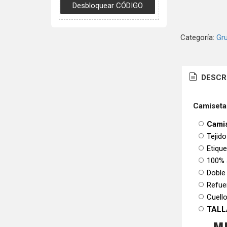
Categoría:
Gr
DESCR
Camiseta
Camis
Tejido
Etiqu
100% 
Doble
Refue
Cuello
TALL