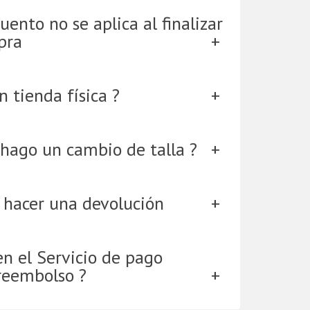
uento no se aplica al finalizar
pra
 tienda física ?
hago un cambio de talla ?
 hacer una devolución
en el Servicio de pago
reembolso ?