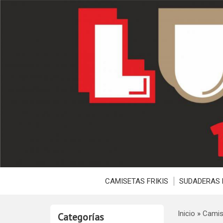
CAMISETAS FRIKIS
SUDADERAS 
Inicio
»
Camis
Categorías