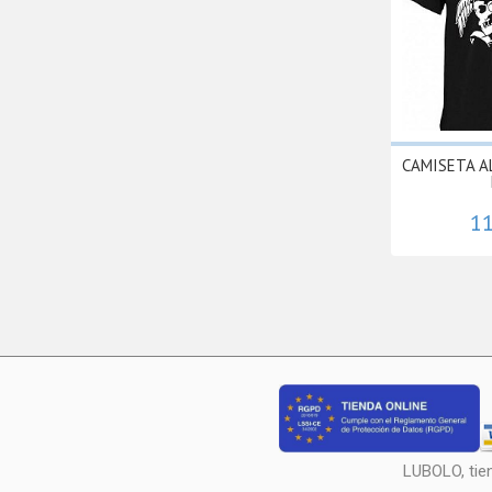
CAMISETA AL
11
LUBOLO, tie