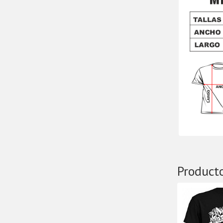
Product