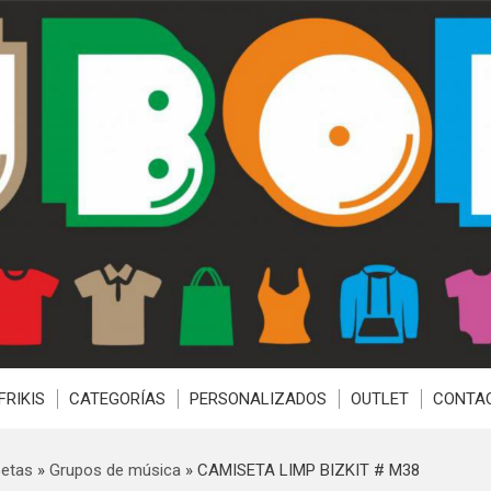
FRIKIS
CATEGORÍAS
PERSONALIZADOS
OUTLET
CONTA
etas
»
Grupos de música
»
CAMISETA LIMP BIZKIT # M38