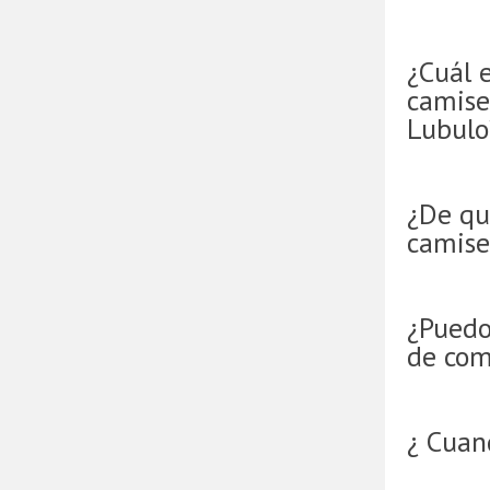
¿Cuál e
camise
Lubulo
¿De qu
camise
¿Puedo
de com
¿ Cuan