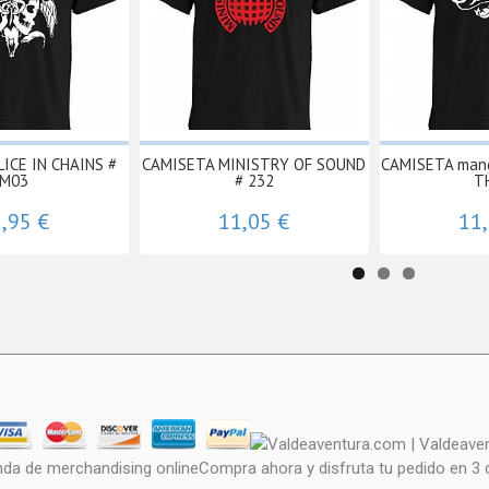
ICE IN CHAINS #
CAMISETA MINISTRY OF SOUND
CAMISETA manga
M03
# 232
TH
,95 €
11,05 €
11
nda de merchandising onlineCompra ahora y disfruta tu pedido en 3