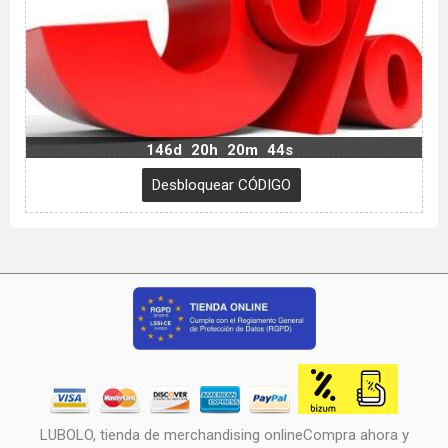
146d
20h
20m
43s
LUBOLO, tienda de merchandising onlineCompra ahora y