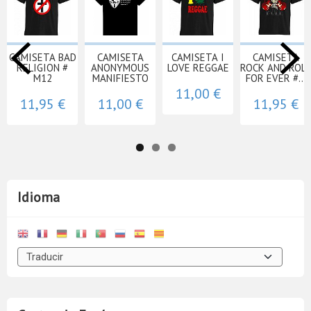
CAMISETA BAD
CAMISETA
CAMISETA I
CAMISETA
RELIGION #
ANONYMOUS
LOVE REGGAE
ROCK AND ROLL
M12
MANIFIESTO
FOR EVER #...
11,00 €
11,95 €
11,00 €
11,95 €
Idioma