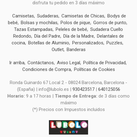
disfruta tu pedido en 3 días máximo
Camisetas
Sudaderas
Camisetas de Chicas
Bodys de
bebé
Bolsas y mochilas
Polos de pique
Gorros de punto
Tazas Estampadas
Peleles de bebé
Sudadera Cuello
Redondo
Día del Padre
Día de la Madre
Delantales de
cocina
Botellas de Aluminio
Personalizados
Puzzles
Outlet
Banderas
Ir arriba
Contáctanos
Aviso Legal
Política de Privacidad
Condiciones de Compra
Políticas de Cookies
Ronda Guinardo 67 Local 2 - 08024 Barcelona, Barcelona -
(España) | info@lubolo.es |
930423517
|
640125056
Horario:
9 a 17 horas |
Tiempo de Entrega:
de 3 días como
máximo
(*) Precios con Impuestos incluidos