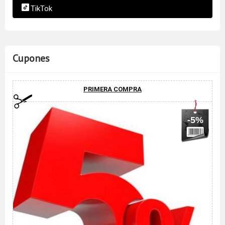
TikTok
Cupones
PRIMERA COMPRA
-5%