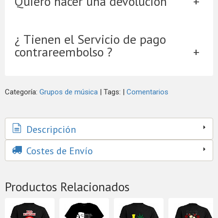
Quiero hacer una devolución
¿ Tienen el Servicio de pago
contrareembolso ?
Categoría:
Grupos de música
|
Tags:
|
Comentarios
Descripción
Costes de Envío
Productos Relacionados