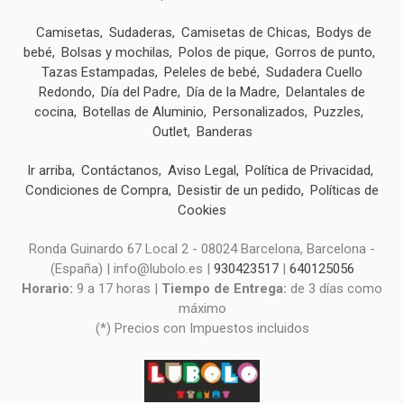
Camisetas
Sudaderas
Camisetas de Chicas
Bodys de
bebé
Bolsas y mochilas
Polos de pique
Gorros de punto
Tazas Estampadas
Peleles de bebé
Sudadera Cuello
Redondo
Día del Padre
Día de la Madre
Delantales de
cocina
Botellas de Aluminio
Personalizados
Puzzles
Outlet
Banderas
Ir arriba
Contáctanos
Aviso Legal
Política de Privacidad
Condiciones de Compra
Desistir de un pedido
Políticas de
Cookies
Ronda Guinardo 67 Local 2 - 08024 Barcelona, Barcelona -
(España) | info@lubolo.es |
930423517
|
640125056
Horario:
9 a 17 horas |
Tiempo de Entrega:
de 3 días como
máximo
(*) Precios con Impuestos incluidos