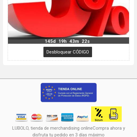
145d
19h
43m
21s
LUBOLO, tienda de merchandising onlineCompra ahora y
disfruta tu pedido en 3 días máximo