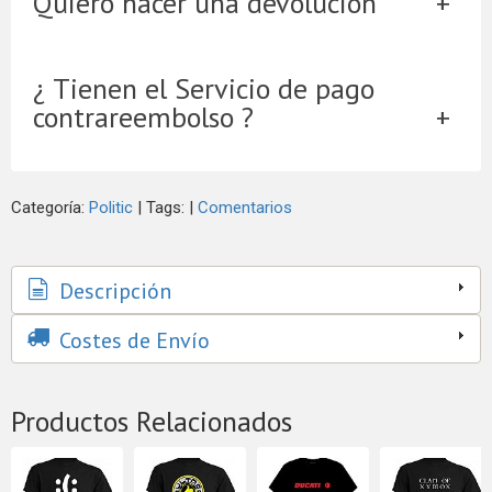
Quiero hacer una devolución
¿ Tienen el Servicio de pago
contrareembolso ?
Categoría:
Politic
|
Tags:
|
Comentarios
Descripción
Costes de Envío
Productos Relacionados