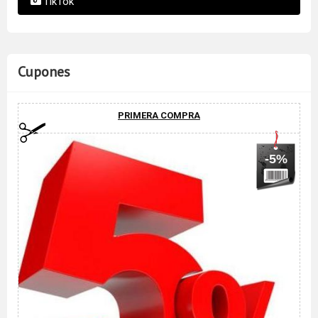
TikTok
Cupones
PRIMERA COMPRA
-5%