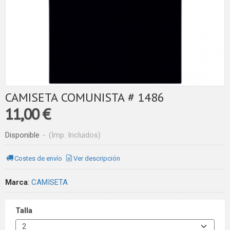
CAMISETA COMUNISTA # 1486
11,00 €
Disponible
-
(Imp. Incluidos)
Costes de envío
Ver descripción
Marca
:
CAMISETA
Talla