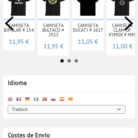
CAMISETA
CAMISETA
CAMISETA
CAMISETA
BIPOLAR # 154
BULTACO #
DUCATI # 1617
CLAM OF
2532
XYMOX # M99
11,95 €
11,05 €
11,95 €
11,00 €
Idioma
Costes de Envío