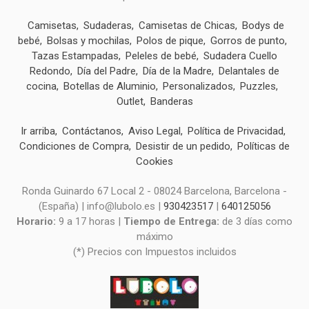
Camisetas
Sudaderas
Camisetas de Chicas
Bodys de
bebé
Bolsas y mochilas
Polos de pique
Gorros de punto
Tazas Estampadas
Peleles de bebé
Sudadera Cuello
Redondo
Día del Padre
Día de la Madre
Delantales de
cocina
Botellas de Aluminio
Personalizados
Puzzles
Outlet
Banderas
Ir arriba
Contáctanos
Aviso Legal
Política de Privacidad
Condiciones de Compra
Desistir de un pedido
Políticas de
Cookies
Ronda Guinardo 67 Local 2 - 08024 Barcelona, Barcelona -
(España) | info@lubolo.es |
930423517
|
640125056
Horario:
9 a 17 horas |
Tiempo de Entrega:
de 3 días como
máximo
(*) Precios con Impuestos incluidos