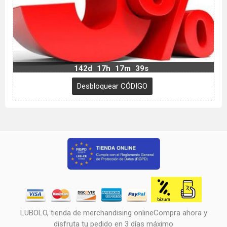
142d
17h
17m
38s
LUBOLO, tienda de merchandising onlineCompra ahora y
disfruta tu pedido en 3 días máximo