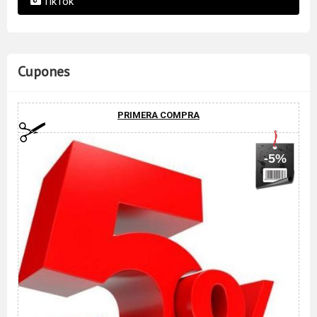
TikTok
Cupones
PRIMERA COMPRA
-5%