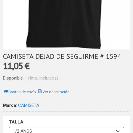
CAMISETA DEJAD DE SEGUIRME # 1594
11,05 €
Disponible
-
(Imp. Incluidos)
Costes de envío
Ver descripción
Marca
:
CAMISETA
TALLA