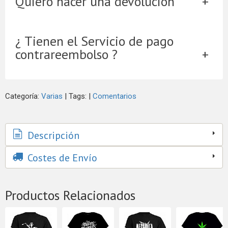
Quiero hacer una devolución
¿ Tienen el Servicio de pago
contrareembolso ?
Categoría:
Varias
|
Tags:
|
Comentarios
Descripción
Costes de Envío
Productos Relacionados