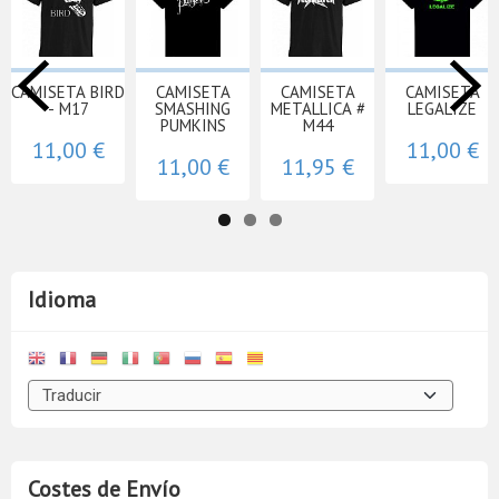
CAMISETA BIRD
CAMISETA
CAMISETA
CAMISETA
- M17
SMASHING
METALLICA #
LEGALIZE
PUMKINS
M44
11,00 €
11,00 €
11,00 €
11,95 €
Idioma
Costes de Envío