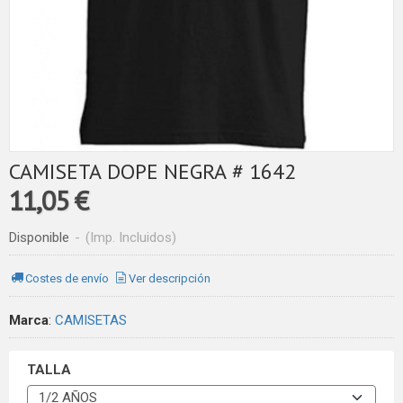
CAMISETA DOPE NEGRA # 1642
11,05 €
Disponible
-
(Imp. Incluidos)
Costes de envío
Ver descripción
Marca
:
CAMISETAS
TALLA