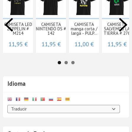
CAMISETA LED
CAMISETA
CAMISETA
CAMISETA
ZEPPELIN #
NINTENDO DS #
manga corta /
SALVEMOS LA
M214
142
larga - PULP...
TIERRA # 276
11,95 €
11,95 €
11,00 €
11,95 €
Idioma