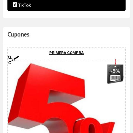
TikTok
Cupones
PRIMERA COMPRA
-5%