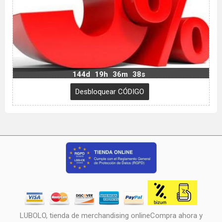
144d
19h
36m
37s
LUBOLO, tienda de merchandising onlineCompra ahora y