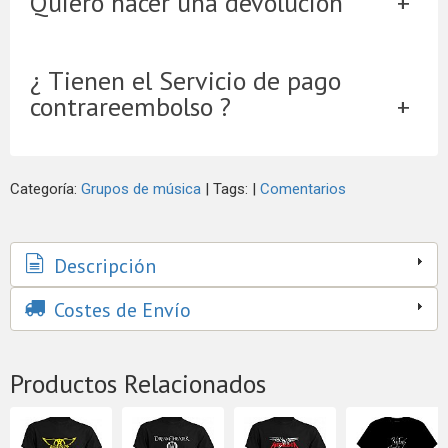
Quiero hacer una devolución
¿ Tienen el Servicio de pago
contrareembolso ?
Categoría:
Grupos de música
|
Tags:
|
Comentarios
Descripción
Costes de Envío
Productos Relacionados