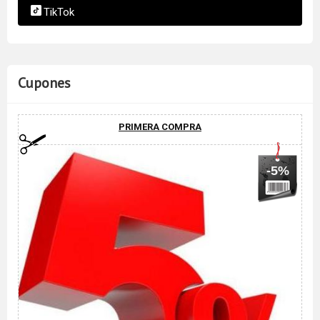
TikTok
Cupones
PRIMERA COMPRA
-5%