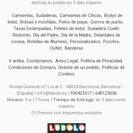
disfruta tu pedido en 3 días máximo
Camisetas
Sudaderas
Camisetas de Chicas
Bodys de
bebé
Bolsas y mochilas
Polos de pique
Gorros de punto
Tazas Estampadas
Peleles de bebé
Sudadera Cuello
Redondo
Día del Padre
Día de la Madre
Delantales de
cocina
Botellas de Aluminio
Personalizados
Puzzles
Outlet
Banderas
Ir arriba
Contáctanos
Aviso Legal
Política de Privacidad
Condiciones de Compra
Desistir de un pedido
Políticas de
Cookies
Ronda Guinardo 67 Local 2 - 08024 Barcelona, Barcelona -
(España) | info@lubolo.es |
930423517
|
640125056
Horario:
9 a 17 horas |
Tiempo de Entrega:
de 3 días como
máximo
(*) Precios con Impuestos incluidos