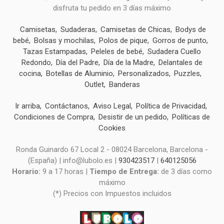
disfruta tu pedido en 3 días máximo
Camisetas
Sudaderas
Camisetas de Chicas
Bodys de
bebé
Bolsas y mochilas
Polos de pique
Gorros de punto
Tazas Estampadas
Peleles de bebé
Sudadera Cuello
Redondo
Día del Padre
Día de la Madre
Delantales de
cocina
Botellas de Aluminio
Personalizados
Puzzles
Outlet
Banderas
Ir arriba
Contáctanos
Aviso Legal
Política de Privacidad
Condiciones de Compra
Desistir de un pedido
Políticas de
Cookies
Ronda Guinardo 67 Local 2 - 08024 Barcelona, Barcelona -
(España) | info@lubolo.es |
930423517
|
640125056
Horario:
9 a 17 horas |
Tiempo de Entrega:
de 3 días como
máximo
(*) Precios con Impuestos incluidos