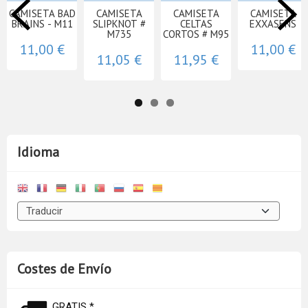
CAMISETA BAD
CAMISETA
CAMISETA
CAMISETA
BRAINS - M11
SLIPKNOT #
CELTAS
EXXASENS
M735
CORTOS # M95
11,00 €
11,00 €
11,05 €
11,95 €
Idioma
Costes de Envío
GRATIS *