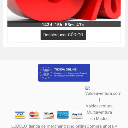
143d
15h
55m
46s
LUBOLO, tienda de merchandising onlineCompra ahora y