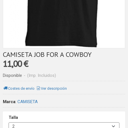
CAMISETA JOB FOR A COWBOY
11,00 €
Disponible
-
(Imp. Incluidos)
Costes de envío
Ver descripción
Marca
:
CAMISETA
Talla