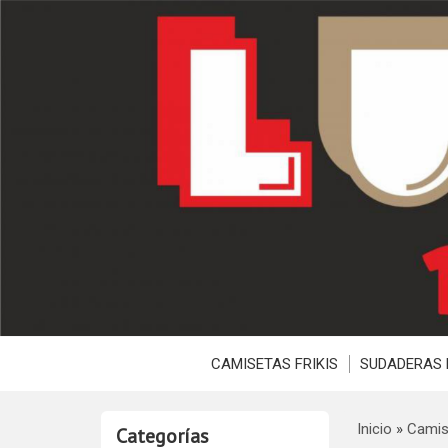
CAMISETAS FRIKIS
SUDADERAS 
Inicio
»
Camis
Categorías