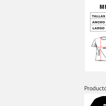
Product