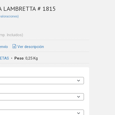
A LAMBRETTA # 1815
valoraciones)
Imp. Incluidos)
envío
Ver descripción
ETAS
•
Peso
:
0,25 Kg