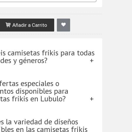
Añadir a Carrito
is camisetas frikis para todas
ades y géneros?
fertas especiales o
ntos disponibles para
tas frikis en Lubulo?
es la variedad de diseños
bles en las camisetas frikis