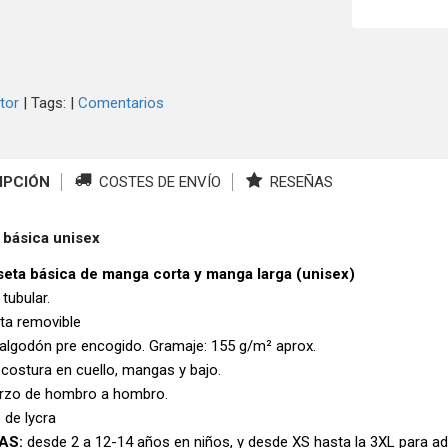
tor
|
Tags:
|
Comentarios
IPCIÓN
COSTES DE ENVÍO
RESEÑAS
 básica unisex
eta básica de manga corta y manga larga (unisex)
 tubular.
eta removible
algodón pre encogido. Gramaje: 155 g/m² aprox.
 costura en cuello, mangas y bajo.
rzo de hombro a hombro.
 de lycra
AS:
desde 2 a 12-14 años en niños, y desde XS hasta la 3XL para