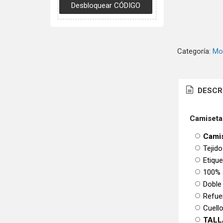
Categoría:
Mo
DESCR
Camiseta
Camis
Tejido
Etiqu
100% 
Doble
Refue
Cuello
TALL