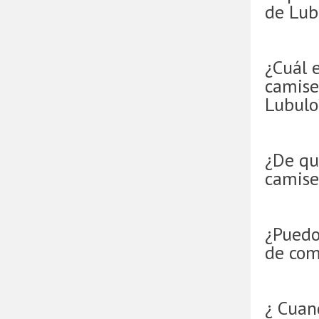
de Lub
¿Cuál e
camise
Lubulo
¿De qu
camise
¿Puedo
de com
¿ Cuan