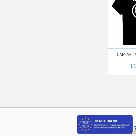
CAMISETA 
11