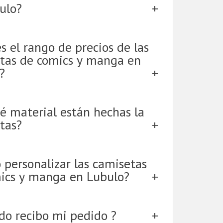
ulo?
s el rango de precios de las
tas de comics y manga en
?
é material están hechas la
tas?
 personalizar las camisetas
ics y manga en Lubulo?
do recibo mi pedido ?