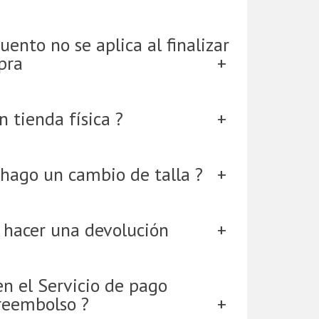
uento no se aplica al finalizar
pra
 tienda física ?
hago un cambio de talla ?
 hacer una devolución
en el Servicio de pago
reembolso ?