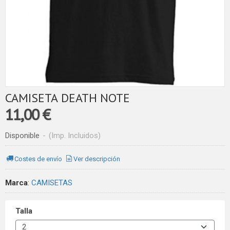
CAMISETA DEATH NOTE
11,00 €
Disponible
-
(Imp. Incluidos)
Costes de envío
Ver descripción
Marca
:
CAMISETAS
Talla