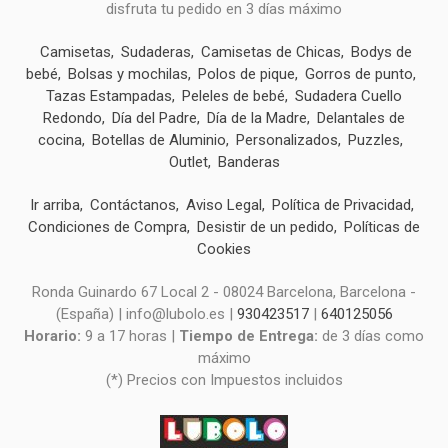
disfruta tu pedido en 3 días máximo
Camisetas
Sudaderas
Camisetas de Chicas
Bodys de
bebé
Bolsas y mochilas
Polos de pique
Gorros de punto
Tazas Estampadas
Peleles de bebé
Sudadera Cuello
Redondo
Día del Padre
Día de la Madre
Delantales de
cocina
Botellas de Aluminio
Personalizados
Puzzles
Outlet
Banderas
Ir arriba
Contáctanos
Aviso Legal
Política de Privacidad
Condiciones de Compra
Desistir de un pedido
Políticas de
Cookies
Ronda Guinardo 67 Local 2 - 08024 Barcelona, Barcelona -
(España) | info@lubolo.es |
930423517
|
640125056
Horario:
9 a 17 horas |
Tiempo de Entrega:
de 3 días como
máximo
(*) Precios con Impuestos incluidos