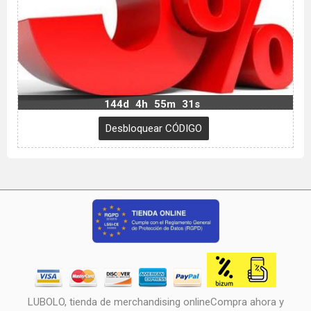
144d
4h
55m
30s
LUBOLO, tienda de merchandising onlineCompra ahora y