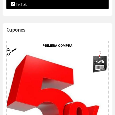
TikTok
Cupones
PRIMERA COMPRA
-5%