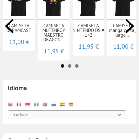
CAMISETA
CAMISETA
CAMISETA
CAMISETA
DREAMCAST
MUTENROY
NINTENDO DS #
manga corta /
MAESTRO
142
larga -...
DRAGON...
11,00 €
11,95 €
11,00 €
11,95 €
Idioma