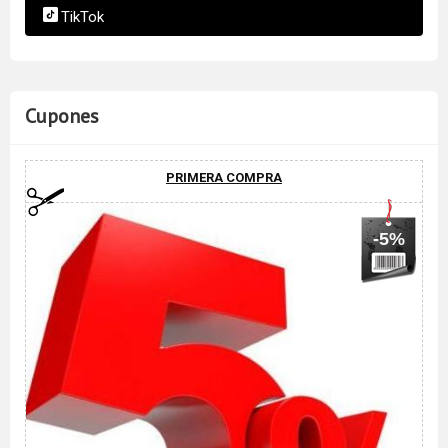
TikTok
Cupones
PRIMERA COMPRA
-5%