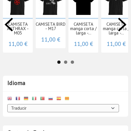
CAMISETA
CAMISETA BIRD
CAMISETA
CAMISETA
ANTHRAX -
- M17
manga corta /
manga corta /
M05
larga -...
larga -...
11,00 €
11,00 €
11,00 €
11,00 €
Idioma