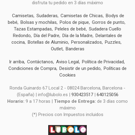
disfruta tu pedido en 3 días máximo
Camisetas
Sudaderas
Camisetas de Chicas
Bodys de
bebé
Bolsas y mochilas
Polos de pique
Gorros de punto
Tazas Estampadas
Peleles de bebé
Sudadera Cuello
Redondo
Día del Padre
Día de la Madre
Delantales de
cocina
Botellas de Aluminio
Personalizados
Puzzles
Outlet
Banderas
Ir arriba
Contáctanos
Aviso Legal
Política de Privacidad
Condiciones de Compra
Desistir de un pedido
Políticas de
Cookies
Ronda Guinardo 67 Local 2 - 08024 Barcelona, Barcelona -
(España) | info@lubolo.es |
930423517
|
640125056
Horario:
9 a 17 horas |
Tiempo de Entrega:
de 3 días como
máximo
(*) Precios con Impuestos incluidos