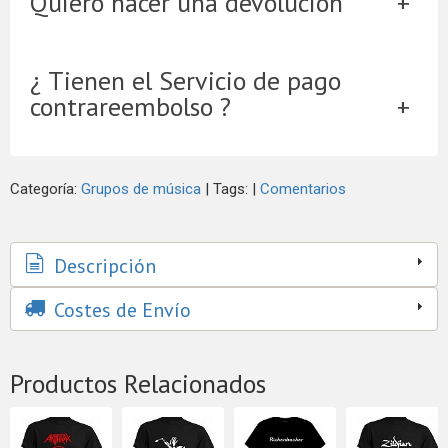
Quiero hacer una devolución
¿ Tienen el Servicio de pago
contrareembolso ?
Categoría:
Grupos de música
|
Tags:
|
Comentarios
Descripción
Costes de Envío
Productos Relacionados