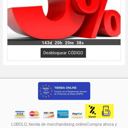
143d
20h
20m
36s
LUBOLO, tienda de merchandising onlineCompra ahora y