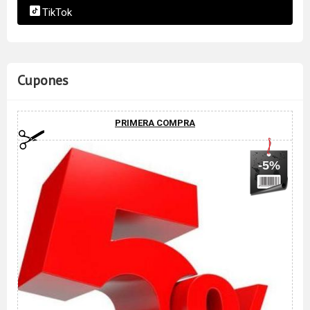
TikTok
Cupones
PRIMERA COMPRA
-5%