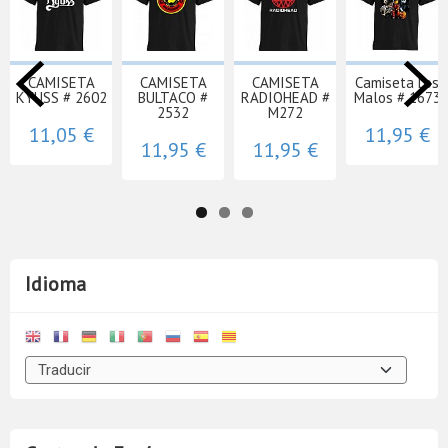
CAMISETA
CAMISETA
CAMISETA
Camiseta Los
KYUSS # 2602
BULTACO #
RADIOHEAD #
Malos # 1673
2532
M272
11,05 €
11,95 €
11,95 €
11,95 €
Idioma