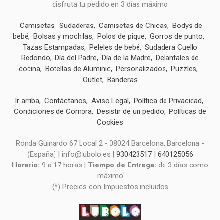
disfruta tu pedido en 3 días máximo
Camisetas
Sudaderas
Camisetas de Chicas
Bodys de
bebé
Bolsas y mochilas
Polos de pique
Gorros de punto
Tazas Estampadas
Peleles de bebé
Sudadera Cuello
Redondo
Día del Padre
Día de la Madre
Delantales de
cocina
Botellas de Aluminio
Personalizados
Puzzles
Outlet
Banderas
Ir arriba
Contáctanos
Aviso Legal
Política de Privacidad
Condiciones de Compra
Desistir de un pedido
Políticas de
Cookies
Ronda Guinardo 67 Local 2 - 08024 Barcelona, Barcelona -
(España) | info@lubolo.es |
930423517
|
640125056
Horario:
9 a 17 horas |
Tiempo de Entrega:
de 3 días como
máximo
(*) Precios con Impuestos incluidos