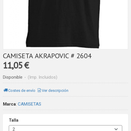
CAMISETA AKRAPOVIC # 2604
11,05 €
Disponible
-
(Imp. Incluidos)
Costes de envío
Ver descripción
Marca
:
CAMISETAS
Talla