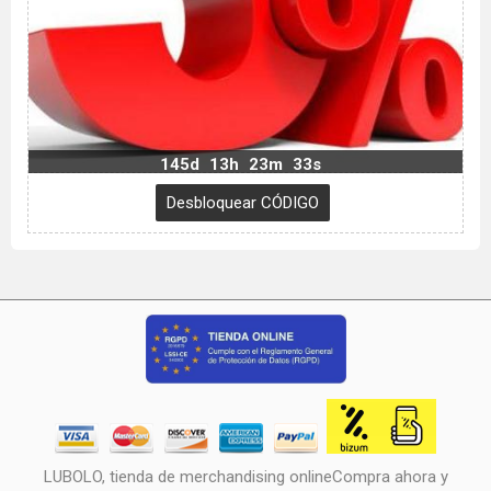
145d
13h
23m
32s
LUBOLO, tienda de merchandising onlineCompra ahora y