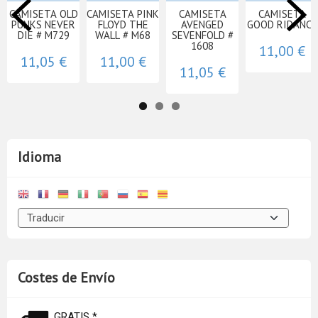
CAMISETA OLD
CAMISETA PINK
CAMISETA
CAMISETA
PUNKS NEVER
FLOYD THE
AVENGED
GOOD RIDANCE
DIE # M729
WALL # M68
SEVENFOLD #
1608
11,00 €
11,05 €
11,00 €
11,05 €
Idioma
Costes de Envío
GRATIS *