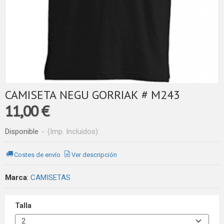
CAMISETA NEGU GORRIAK # M243
11,00 €
Disponible
-
(Imp. Incluidos)
Costes de envío
Ver descripción
Marca
:
CAMISETAS
Talla