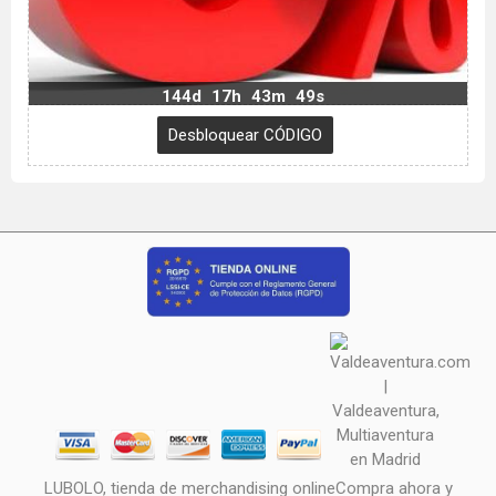
144d
17h
43m
48s
LUBOLO, tienda de merchandising onlineCompra ahora y