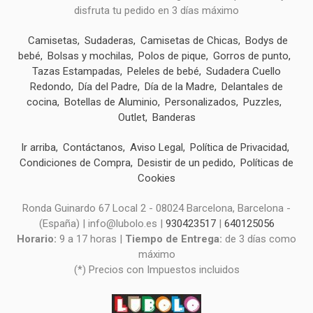
disfruta tu pedido en 3 días máximo
Camisetas
Sudaderas
Camisetas de Chicas
Bodys de
bebé
Bolsas y mochilas
Polos de pique
Gorros de punto
Tazas Estampadas
Peleles de bebé
Sudadera Cuello
Redondo
Día del Padre
Día de la Madre
Delantales de
cocina
Botellas de Aluminio
Personalizados
Puzzles
Outlet
Banderas
Ir arriba
Contáctanos
Aviso Legal
Política de Privacidad
Condiciones de Compra
Desistir de un pedido
Políticas de
Cookies
Ronda Guinardo 67 Local 2 - 08024 Barcelona, Barcelona -
(España) | info@lubolo.es |
930423517
|
640125056
Horario:
9 a 17 horas |
Tiempo de Entrega:
de 3 días como
máximo
(*) Precios con Impuestos incluidos