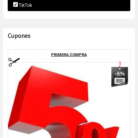
TikTok
Cupones
PRIMERA COMPRA
-5%