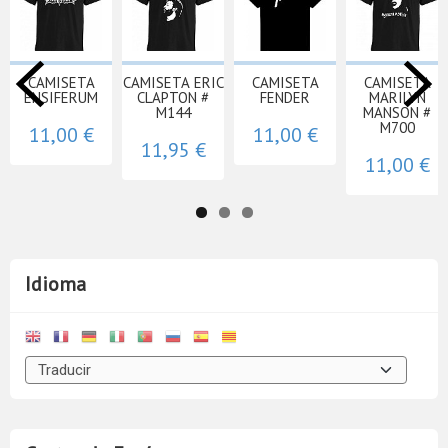
CAMISETA
CAMISETA ERIC
CAMISETA
CAMISETA
ENSIFERUM
CLAPTON #
FENDER
MARILYN
M144
MANSON #
M700
11,00 €
11,00 €
11,95 €
11,00 €
Idioma