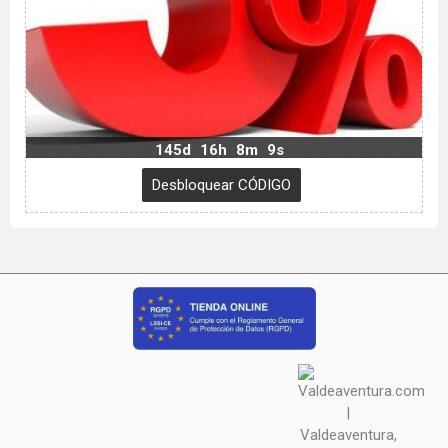
145d
16h
8m
8s