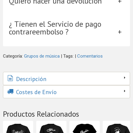
Quiero hacer una devolución
¿ Tienen el Servicio de pago
contrareembolso ?
Categoría:
Grupos de música
|
Tags:
|
Comentarios
Descripción
Costes de Envío
Productos Relacionados