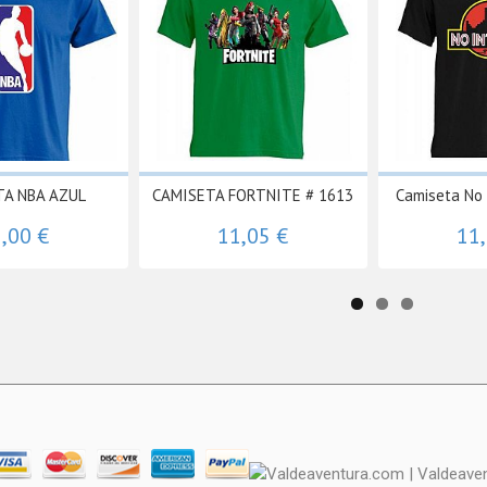
TA NBA AZUL
CAMISETA FORTNITE # 1613
Camiseta No 
,00 €
11,05 €
11