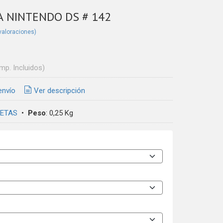
A NINTENDO DS # 142
valoraciones)
Imp. Incluidos)
envío
Ver descripción
ETAS
•
Peso
:
0,25 Kg