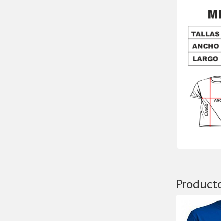
Product