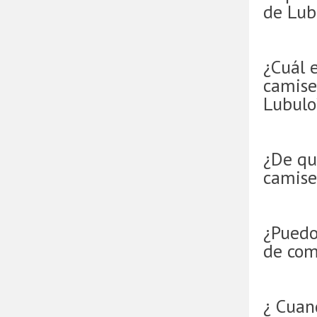
de Lub
¿Cuál e
camise
Lubulo
¿De qu
camise
¿Puedo
de com
¿ Cuan