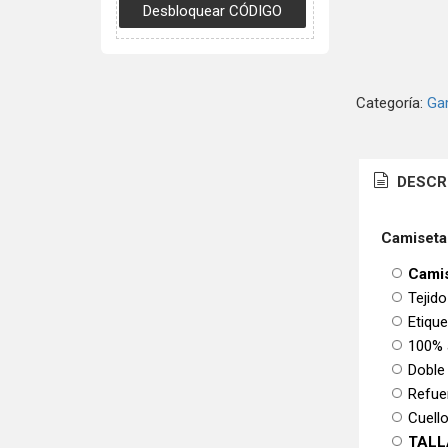
Categoría:
Ga
DESCR
Camiseta
Camis
Tejido
Etiqu
100% 
Doble
Refue
Cuello
TALL