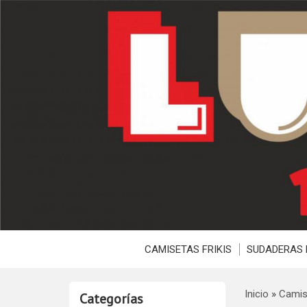
CAMISETAS FRIKIS
SUDADERAS 
Inicio
»
Camis
Categorías