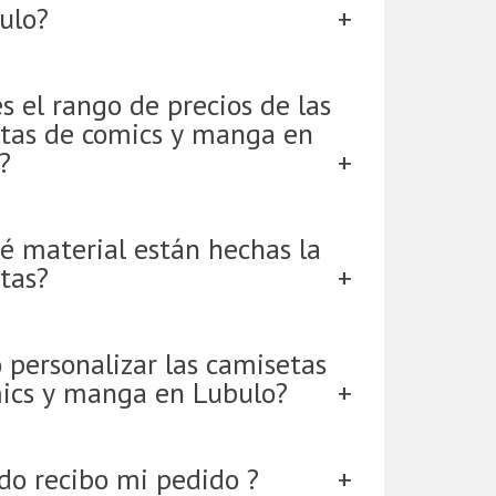
ulo?
s el rango de precios de las
tas de comics y manga en
?
é material están hechas la
tas?
 personalizar las camisetas
ics y manga en Lubulo?
do recibo mi pedido ?