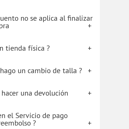
uento no se aplica al finalizar
pra
 tienda física ?
hago un cambio de talla ?
 hacer una devolución
en el Servicio de pago
reembolso ?