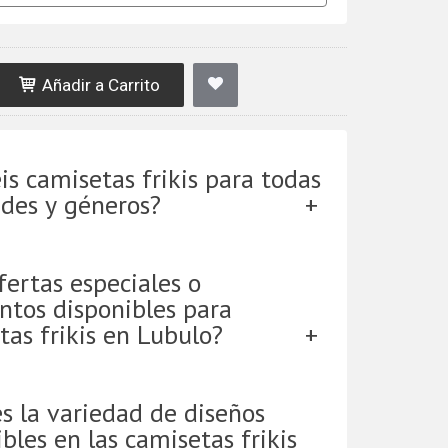
Añadir a Carrito
is camisetas frikis para todas
ades y géneros?
fertas especiales o
ntos disponibles para
tas frikis en Lubulo?
es la variedad de diseños
bles en las camisetas frikis