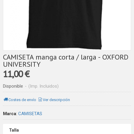
CAMISETA manga corta / larga - OXFORD
UNIVERSITY
11,00 €
Disponible
-
(Imp. Incluidos)
Costes de envío
Ver descripción
Marca
:
CAMISETAS
Talla