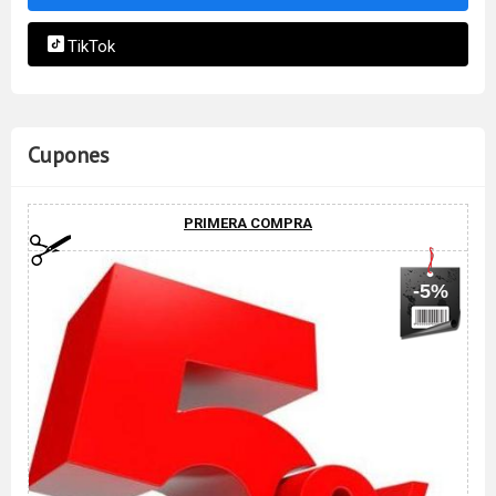
TikTok
Cupones
PRIMERA COMPRA
-5%