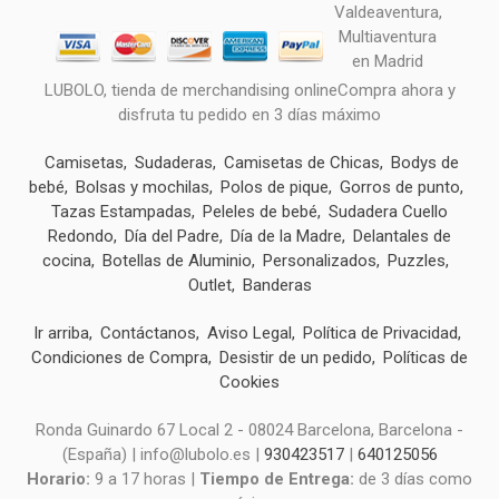
LUBOLO, tienda de merchandising onlineCompra ahora y
disfruta tu pedido en 3 días máximo
Camisetas
Sudaderas
Camisetas de Chicas
Bodys de
bebé
Bolsas y mochilas
Polos de pique
Gorros de punto
Tazas Estampadas
Peleles de bebé
Sudadera Cuello
Redondo
Día del Padre
Día de la Madre
Delantales de
cocina
Botellas de Aluminio
Personalizados
Puzzles
Outlet
Banderas
Ir arriba
Contáctanos
Aviso Legal
Política de Privacidad
Condiciones de Compra
Desistir de un pedido
Políticas de
Cookies
Ronda Guinardo 67 Local 2 - 08024 Barcelona, Barcelona -
(España) | info@lubolo.es |
930423517
|
640125056
Horario:
9 a 17 horas |
Tiempo de Entrega:
de 3 días como