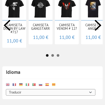
CAMISETA
CAMISETA
CAMISETA
CAMISETA
DOWN BY LAW
GANGSTARR
VENOM # 127
ANGRA
#717
11,00 €
11,00 €
11,00 €
11,00 €
Idioma