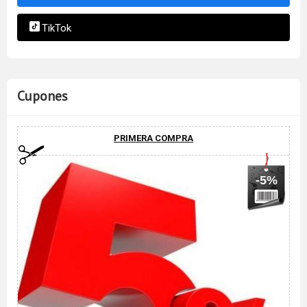
TikTok
Cupones
PRIMERA COMPRA
-5%