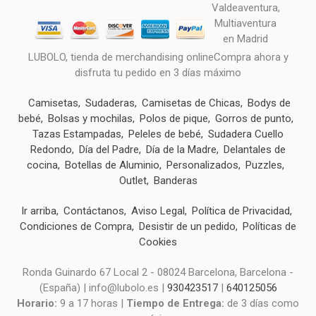
LUBOLO, tienda de merchandising onlineCompra ahora y
disfruta tu pedido en 3 días máximo
Camisetas
Sudaderas
Camisetas de Chicas
Bodys de
bebé
Bolsas y mochilas
Polos de pique
Gorros de punto
Tazas Estampadas
Peleles de bebé
Sudadera Cuello
Redondo
Día del Padre
Día de la Madre
Delantales de
cocina
Botellas de Aluminio
Personalizados
Puzzles
Outlet
Banderas
Ir arriba
Contáctanos
Aviso Legal
Política de Privacidad
Condiciones de Compra
Desistir de un pedido
Políticas de
Cookies
Ronda Guinardo 67 Local 2 - 08024 Barcelona, Barcelona -
(España) | info@lubolo.es |
930423517
|
640125056
Horario:
9 a 17 horas |
Tiempo de Entrega:
de 3 días como