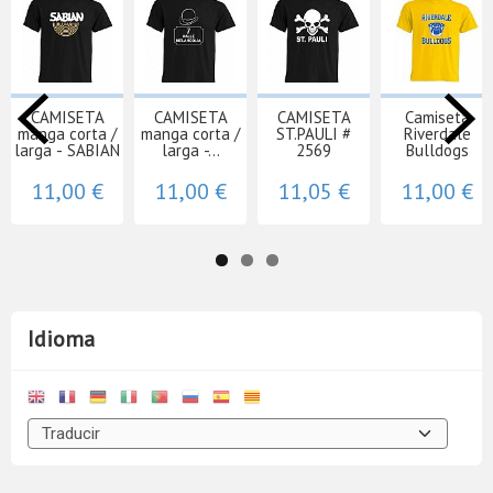
CAMISETA
CAMISETA
CAMISETA
Camiseta
manga corta /
manga corta /
ST.PAULI #
Riverdale
larga - SABIAN
larga -...
2569
Bulldogs
11,00 €
11,00 €
11,05 €
11,00 €
Idioma