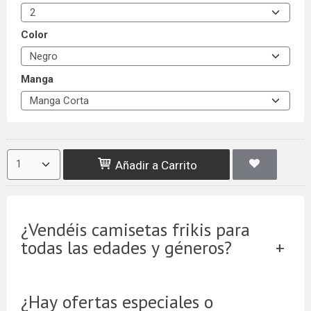
Color
Manga
Añadir a Carrito
¿Vendéis camisetas frikis para
todas las edades y géneros?
¿Hay ofertas especiales o