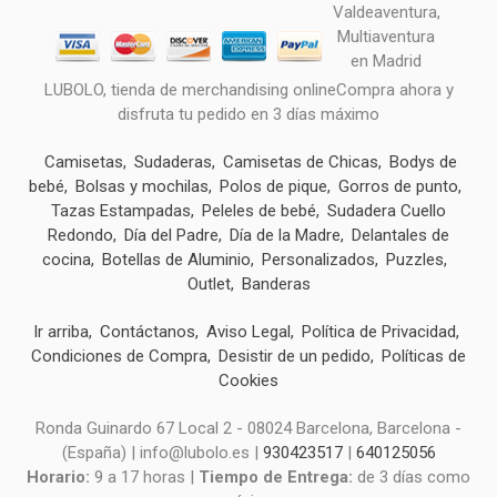
LUBOLO, tienda de merchandising onlineCompra ahora y
disfruta tu pedido en 3 días máximo
Camisetas
Sudaderas
Camisetas de Chicas
Bodys de
bebé
Bolsas y mochilas
Polos de pique
Gorros de punto
Tazas Estampadas
Peleles de bebé
Sudadera Cuello
Redondo
Día del Padre
Día de la Madre
Delantales de
cocina
Botellas de Aluminio
Personalizados
Puzzles
Outlet
Banderas
Ir arriba
Contáctanos
Aviso Legal
Política de Privacidad
Condiciones de Compra
Desistir de un pedido
Políticas de
Cookies
Ronda Guinardo 67 Local 2 - 08024 Barcelona, Barcelona -
(España) | info@lubolo.es |
930423517
|
640125056
Horario:
9 a 17 horas |
Tiempo de Entrega:
de 3 días como