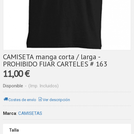
CAMISETA manga corta / larga -
PROHIBIDO FIJAR CARTELES # 163
11,00 €
Disponible
-
(Imp. Incluidos)
Costes de envío
Ver descripción
Marca
:
CAMISETAS
Talla