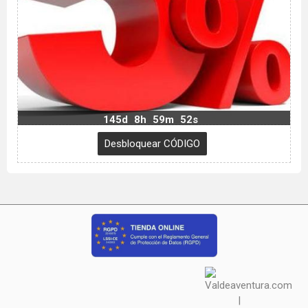
145d
8h
59m
51s