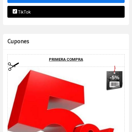
TikTok
Cupones
PRIMERA COMPRA
-5%