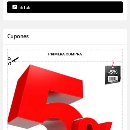
TikTok
Cupones
PRIMERA COMPRA
-5%