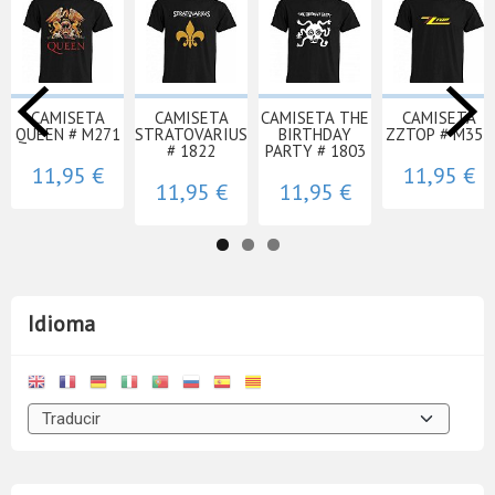
CAMISETA
CAMISETA
CAMISETA THE
CAMISETA
QUEEN # M271
STRATOVARIUS
BIRTHDAY
ZZTOP # M351
# 1822
PARTY # 1803
11,95 €
11,95 €
11,95 €
11,95 €
Idioma