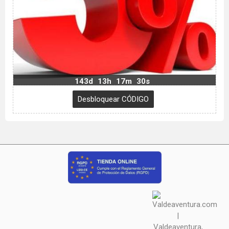
143d
13h
17m
29s