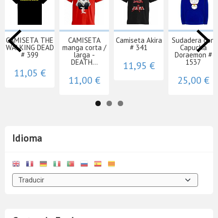
CAMISETA THE
CAMISETA
Camiseta Akira
Sudadera con
WALKING DEAD
manga corta /
# 341
Capucha
# 399
larga -
Doraemon #
DEATH...
1537
11,95 €
11,05 €
11,00 €
25,00 €
Idioma