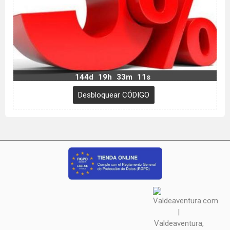
144d
19h
33m
10s