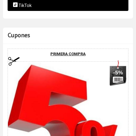
TikTok
Cupones
PRIMERA COMPRA
-5%