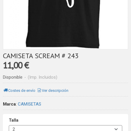
CAMISETA SCREAM # 243
11,00 €
Disponible
-
(Imp. Incluidos)
Costes de envío
Ver descripción
Marca
:
CAMISETAS
Talla