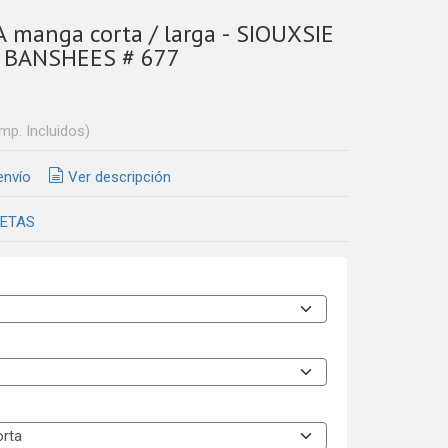
 manga corta / larga - SIOUXSIE
 BANSHEES # 677
Imp. Incluidos)
envío
Ver descripción
ETAS