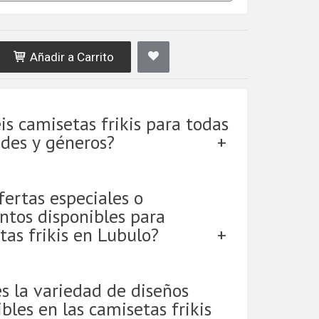
Añadir a Carrito
is camisetas frikis para todas
ades y géneros?
fertas especiales o
ntos disponibles para
tas frikis en Lubulo?
es la variedad de diseños
bles en las camisetas frikis