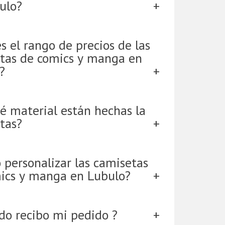
ulo?
s el rango de precios de las
tas de comics y manga en
?
é material están hechas la
tas?
 personalizar las camisetas
ics y manga en Lubulo?
do recibo mi pedido ?