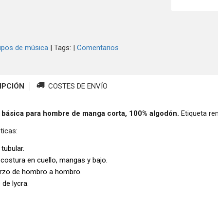
upos de música
|
Tags:
|
Comentarios
IPCIÓN
COSTES DE ENVÍO
 básica para hombre de manga corta, 100% algodón.
Etiqueta re
ticas:
 tubular.
 costura en cuello, mangas y bajo.
rzo de hombro a hombro.
 de lycra.