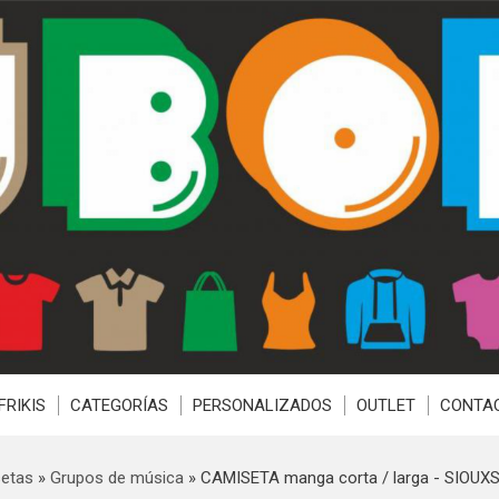
FRIKIS
CATEGORÍAS
PERSONALIZADOS
OUTLET
CONTA
etas
»
Grupos de música
»
CAMISETA manga corta / larga - SIOU