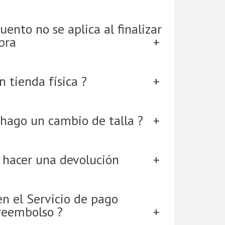
uento no se aplica al finalizar
pra
 tienda física ?
hago un cambio de talla ?
 hacer una devolución
en el Servicio de pago
reembolso ?