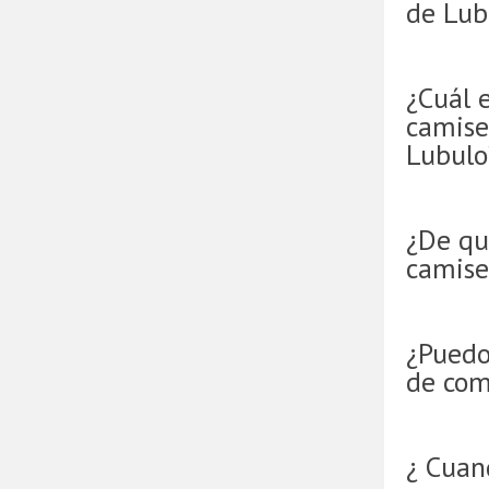
de Lub
¿Cuál e
camise
Lubulo
¿De qu
camise
¿Puedo
de com
¿ Cuan