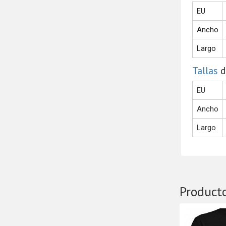
EU
Ancho
Largo
Tallas
d
EU
Ancho
Largo
Product