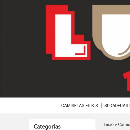
CAMISETAS FRIKIS
SUDADERAS 
Inicio
»
Camis
Categorías