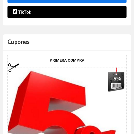
TikTok
Cupones
PRIMERA COMPRA
-5%