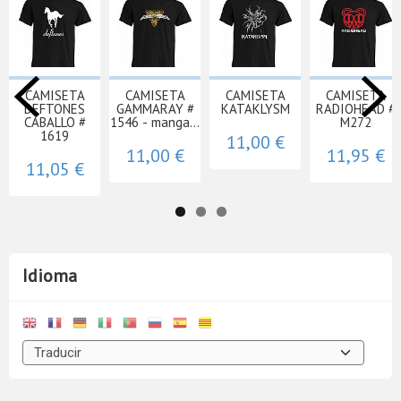
CAMISETA
CAMISETA
CAMISETA
CAMISETA
DEFTONES
GAMMARAY #
KATAKLYSM
RADIOHEAD #
CABALLO #
1546 - manga...
M272
1619
11,00 €
11,00 €
11,95 €
11,05 €
Idioma