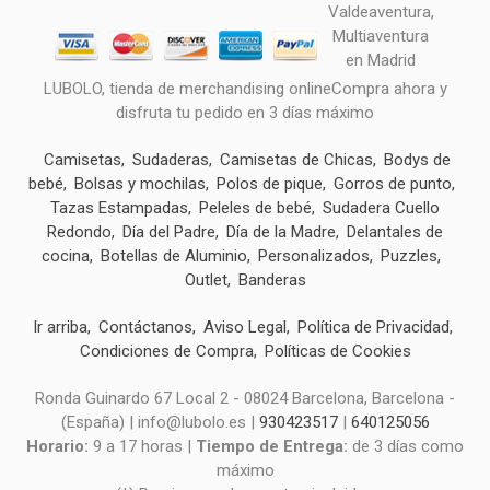
LUBOLO, tienda de merchandising onlineCompra ahora y
disfruta tu pedido en 3 días máximo
Camisetas
Sudaderas
Camisetas de Chicas
Bodys de
bebé
Bolsas y mochilas
Polos de pique
Gorros de punto
Tazas Estampadas
Peleles de bebé
Sudadera Cuello
Redondo
Día del Padre
Día de la Madre
Delantales de
cocina
Botellas de Aluminio
Personalizados
Puzzles
Outlet
Banderas
Ir arriba
Contáctanos
Aviso Legal
Política de Privacidad
Condiciones de Compra
Políticas de Cookies
Ronda Guinardo 67 Local 2 - 08024 Barcelona, Barcelona -
(España) | info@lubolo.es |
930423517
|
640125056
Horario:
9 a 17 horas |
Tiempo de Entrega:
de 3 días como
máximo