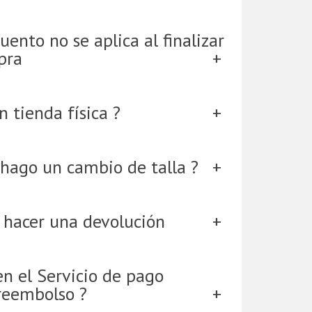
uento no se aplica al finalizar
pra
 tienda física ?
hago un cambio de talla ?
 hacer una devolución
en el Servicio de pago
reembolso ?