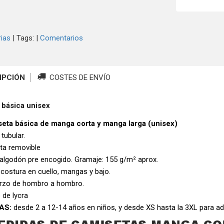
ias
|
Tags:
|
Comentarios
IPCIÓN
COSTES DE ENVÍO
 básica unisex
eta básica de manga corta y manga larga (unisex)
 tubular.
eta removible
algodón pre encogido. Gramaje: 155 g/m² aprox.
 costura en cuello, mangas y bajo.
rzo de hombro a hombro.
 de lycra
AS:
desde 2 a 12-14 años en niños, y desde XS hasta la 3XL para