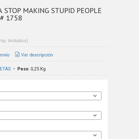
A STOP MAKING STUPID PEOPLE
# 1758
Imp. Incluidos)
envío
Ver descripción
ETAS
•
Peso
:
0,25 Kg