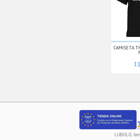
CAMISETA T
11
LUBOLO, tie