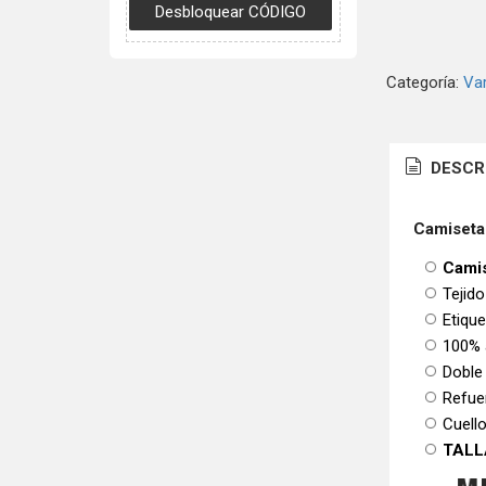
Categoría:
Var
DESCR
Camiseta
Camis
Tejido
Etiqu
100% 
Doble
Refue
Cuello
TALL