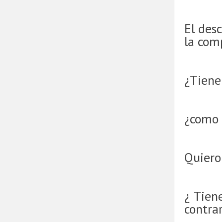
El desc
la com
¿Tienen
¿como 
Quiero
¿ Tien
contra