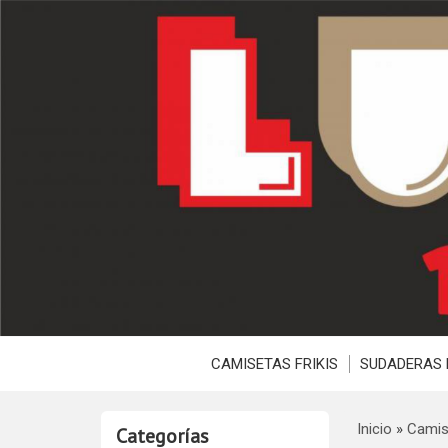
CAMISETAS FRIKIS
SUDADERAS 
Inicio
»
Camis
Categorías