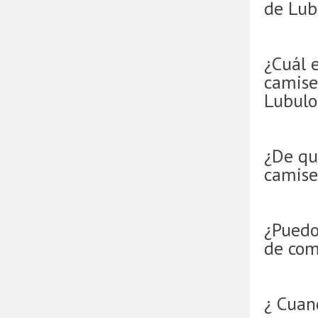
de Lub
¿Cuál e
camise
Lubulo
¿De qu
camise
¿Puedo
de com
¿ Cuan