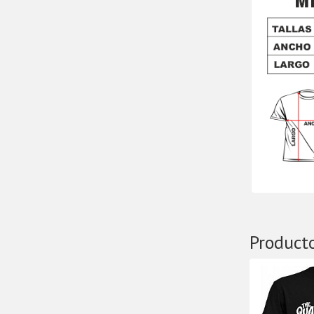
Product