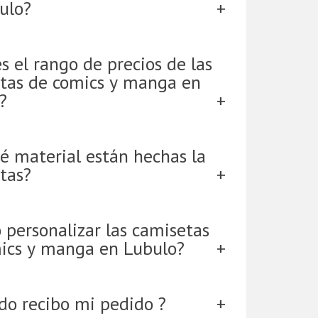
ulo?
s el rango de precios de las
tas de comics y manga en
?
é material están hechas la
tas?
 personalizar las camisetas
ics y manga en Lubulo?
do recibo mi pedido ?