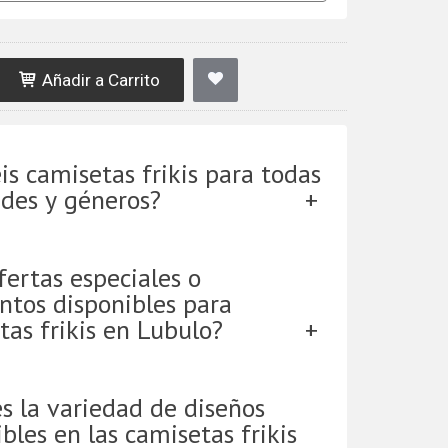
Añadir a Carrito
is camisetas frikis para todas
ades y géneros?
fertas especiales o
ntos disponibles para
tas frikis en Lubulo?
es la variedad de diseños
bles en las camisetas frikis