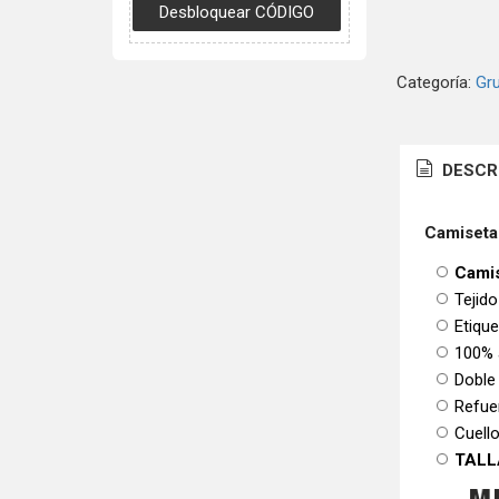
Categoría:
Gr
DESCR
Camiseta
Camis
Tejido
Etiqu
100% 
Doble
Refue
Cuello
TALL