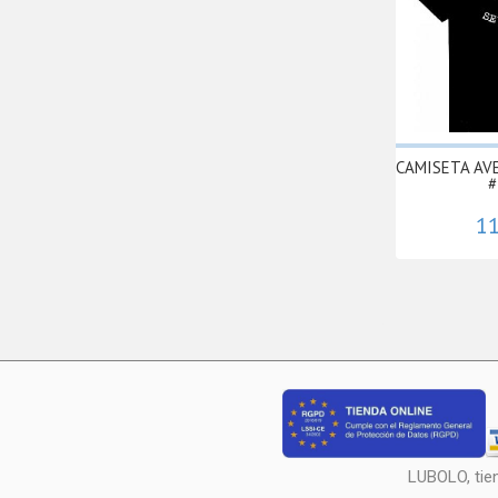
CAMISETA AV
#
11
LUBOLO, tie