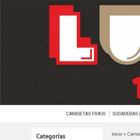
CAMISETAS FRIKIS
SUDADERAS 
Inicio
»
Camis
Categorías