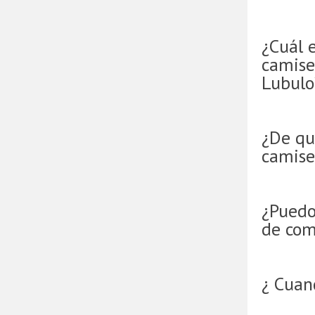
¿Cuál e
camise
Lubulo
¿De qu
camise
¿Puedo
de com
¿ Cuan