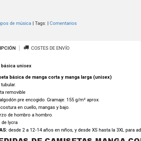
upos de música
|
Tags:
|
Comentarios
IPCIÓN
COSTES DE ENVÍO
 básica unisex
eta básica de manga corta y manga larga (unisex)
 tubular.
eta removible
algodón pre encogido. Gramaje: 155 g/m² aprox.
 costura en cuello, mangas y bajo.
rzo de hombro a hombro.
 de lycra
AS:
desde 2 a 12-14 años en niños, y desde XS hasta la 3XL para