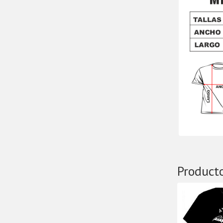
Product