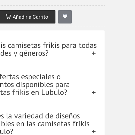
Añadir a Carrito
is camisetas frikis para todas
ades y géneros?
fertas especiales o
ntos disponibles para
tas frikis en Lubulo?
es la variedad de diseños
bles en las camisetas frikis
ulo?