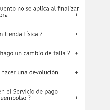
uento no se aplica al finalizar
pra
 tienda física ?
hago un cambio de talla ?
 hacer una devolución
en el Servicio de pago
reembolso ?