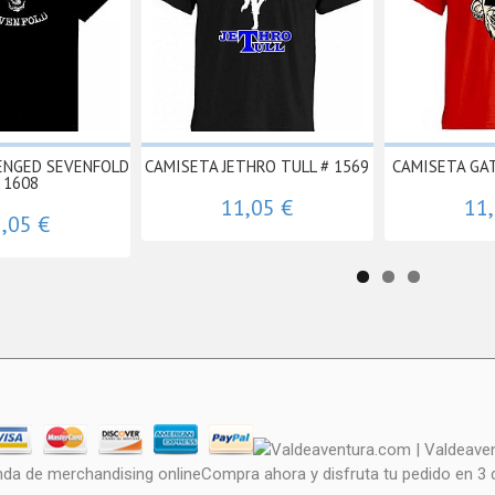
ENGED SEVENFOLD
CAMISETA JETHRO TULL # 1569
CAMISETA GA
 1608
11,05 €
11
,05 €
nda de merchandising onlineCompra ahora y disfruta tu pedido en 3