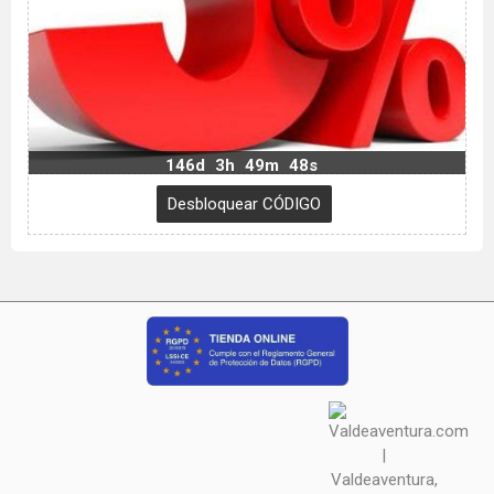
146d
3h
49m
47s