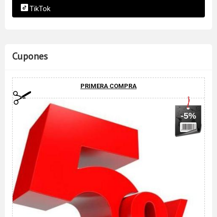
TikTok
Cupones
PRIMERA COMPRA
-5%