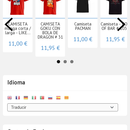
CAMISETA
CAMISETA
Camiseta
Camiseta - GOD
manga corta /
GOKU CON
PACMAN
OF BAR # 1031
larga - LIKE...
BOLA DE
DRAGON # 31
11,00 €
11,95 €
11,00 €
11,95 €
Idioma