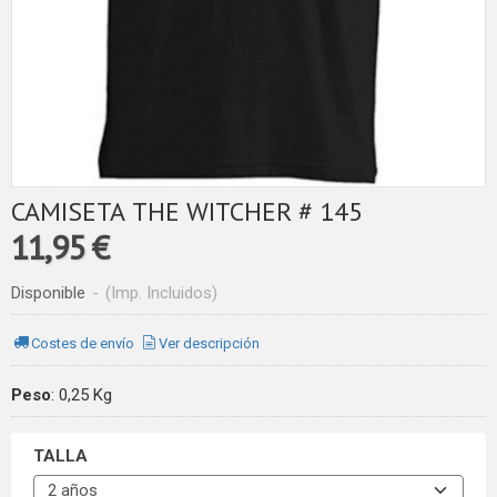
CAMISETA THE WITCHER # 145
11,95 €
Disponible
-
(Imp. Incluidos)
Costes de envío
Ver descripción
Peso
:
0,25 Kg
TALLA