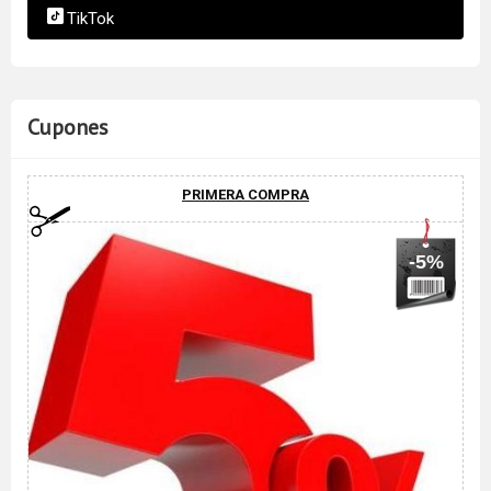
TikTok
Cupones
PRIMERA COMPRA
-5%