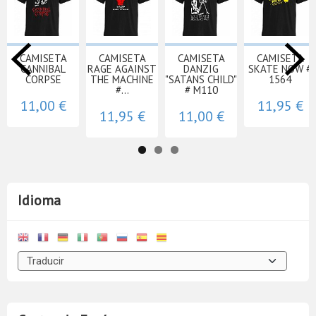
CAMISETA
CAMISETA
CAMISETA
CAMISETA
CANNIBAL
RAGE AGAINST
DANZIG
SKATE NOW #
CORPSE
THE MACHINE
"SATANS CHILD"
1564
#...
# M110
11,00 €
11,95 €
11,95 €
11,00 €
Idioma