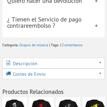
Quiero hacer una devolución
¿ Tienen el Servicio de pago
contrareembolso ?
Categoría:
Grupos de música
|
Tags:
|
Comentarios
Descripción
Costes de Envío
Productos Relacionados