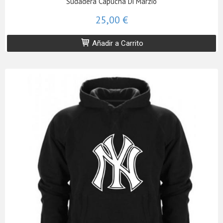
Sudadera Capucha Di Marzio
25,00 €
Añadir a Carrito