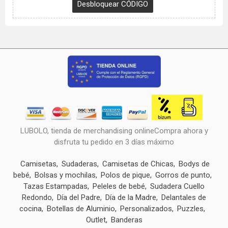
LUBOLO, tienda de merchandising onlineCompra ahora y
disfruta tu pedido en 3 días máximo
Camisetas
Sudaderas
Camisetas de Chicas
Bodys de
bebé
Bolsas y mochilas
Polos de pique
Gorros de punto
Tazas Estampadas
Peleles de bebé
Sudadera Cuello
Redondo
Día del Padre
Día de la Madre
Delantales de
cocina
Botellas de Aluminio
Personalizados
Puzzles
Outlet
Banderas