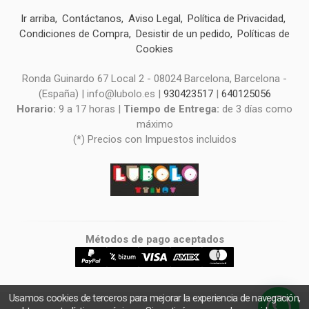
Ir arriba
Contáctanos
Aviso Legal
Política de Privacidad
Condiciones de Compra
Desistir de un pedido
Políticas de
Cookies
Ronda Guinardo 67 Local 2 - 08024 Barcelona, Barcelona -
(España) | info@lubolo.es |
930423517
|
640125056
Horario:
9 a 17 horas |
Tiempo de Entrega:
de 3 días como
máximo
(*) Precios con Impuestos incluidos
Métodos de pago aceptados
Usamos cookies de terceros para mejorar la experiencia de navegación,