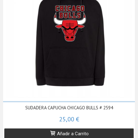
SUDADERA CAPUCHA CHICAGO BULLS # 2594
25,00 €
Añadir a Carrito