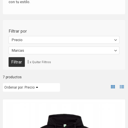
con tu estilo.
Filtrar por
Precio
Marcas
|
x Quitar Filtros
7 productos
Ordenar por:
Precio