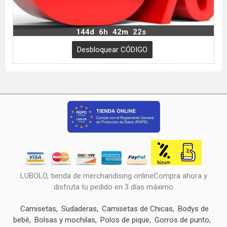
144d
6h
42m
20s
LUBOLO, tienda de merchandising onlineCompra ahora y
disfruta tu pedido en 3 días máximo
Camisetas
Sudaderas
Camisetas de Chicas
Bodys de
bebé
Bolsas y mochilas
Polos de pique
Gorros de punto