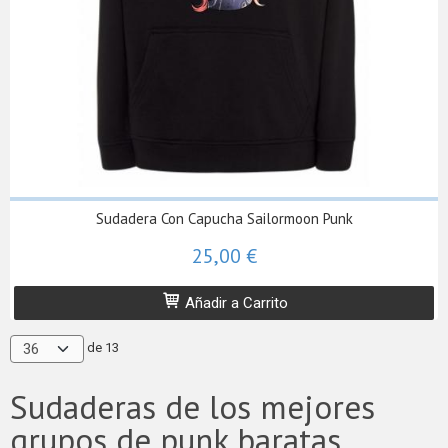
Sudadera Con Capucha Sailormoon Punk
25,00 €
Añadir a Carrito
de 13
Sudaderas de los mejores
grupos de punk baratas