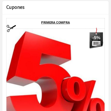
Cupones
PRIMERA COMPRA
-5%