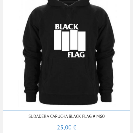
SUDADERA CAPUCHA BLACK FLAG # M60
25,00 €