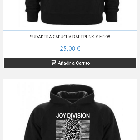
SUDADERA CAPUCHA DAFTPUNK # M108
25,00 €
Añadir a Carrito