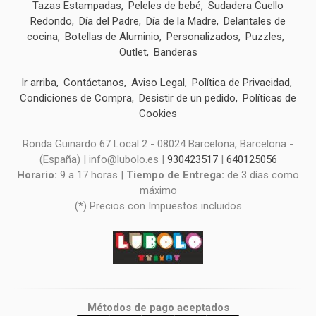
Tazas Estampadas
Peleles de bebé
Sudadera Cuello
Redondo
Día del Padre
Día de la Madre
Delantales de
cocina
Botellas de Aluminio
Personalizados
Puzzles
Outlet
Banderas
Ir arriba
Contáctanos
Aviso Legal
Política de Privacidad
Condiciones de Compra
Desistir de un pedido
Políticas de
Cookies
Ronda Guinardo 67 Local 2 - 08024 Barcelona, Barcelona -
(España) | info@lubolo.es |
930423517
|
640125056
Horario:
9 a 17 horas |
Tiempo de Entrega:
de 3 días como
máximo
(*) Precios con Impuestos incluidos
Métodos de pago aceptados