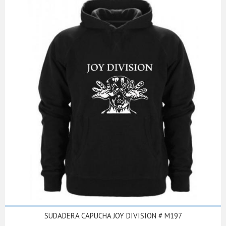
SUDADERA CAPUCHA JOY DIVISION # M197