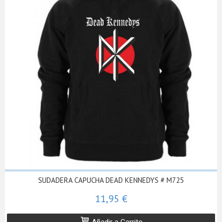
SUDADERA CAPUCHA DEAD KENNEDYS # M725
11,95 €
Añadir a Carrito