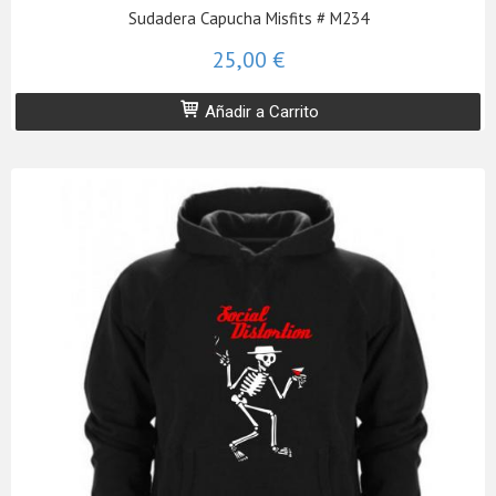
Sudadera Capucha Misfits # M234
25,00 €
Añadir a Carrito