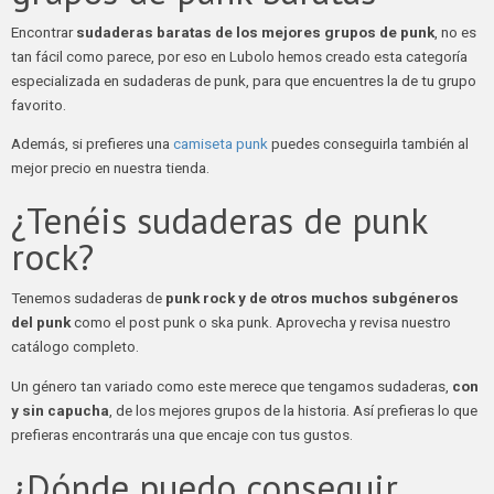
Encontrar
sudaderas baratas de los mejores grupos de punk
, no es
tan fácil como parece, por eso en Lubolo hemos creado esta categoría
especializada en sudaderas de punk, para que encuentres la de tu grupo
favorito.
Además, si prefieres una
camiseta punk
puedes conseguirla también al
mejor precio en nuestra tienda.
¿Tenéis sudaderas de punk
rock?
Tenemos sudaderas de
punk rock y de otros muchos subgéneros
del punk
como el post punk o ska punk. Aprovecha y revisa nuestro
catálogo completo.
Un género tan variado como este merece que tengamos sudaderas,
con
y sin capucha
, de los mejores grupos de la historia. Así prefieras lo que
prefieras encontrarás una que encaje con tus gustos.
¿Dónde puedo conseguir