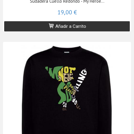
Sudadera Cuello Redondo - My Heroe...
19,00 €
Añadir a Carrito