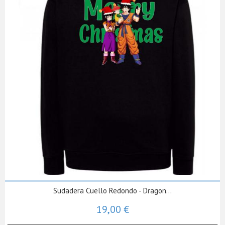
Sudadera Cuello Redondo - Dragon...
19,00 €