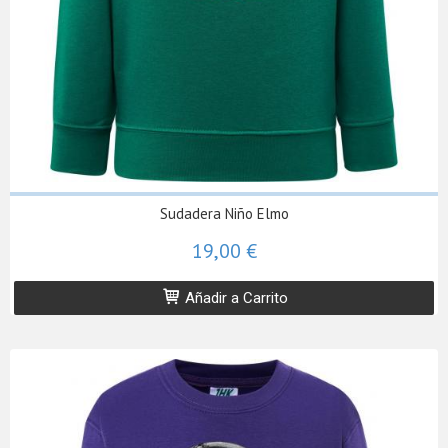
Sudadera Niño Elmo
19,00 €
Añadir a Carrito