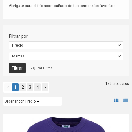
Abrígate para el frío acompañado de tus personajes favoritos.
Filtrar por
Precio
Marcas
|
x Quitar Filtros
179 productos
<
1
2
3
4
>
Ordenar por:
Precio