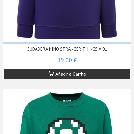
SUDADERA NIÑO STRANGER THINGS # 01
19,00 €
Añadir a Carrito