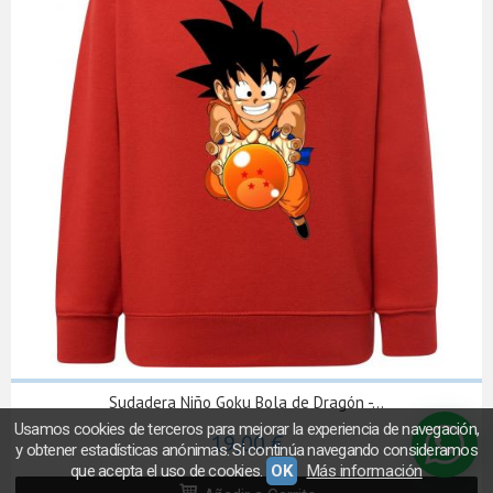
Sudadera Niño Goku Bola de Dragón -...
Usamos cookies de terceros para mejorar la experiencia de navegación,
19,00 €
y obtener estadísticas anónimas. Si continúa navegando consideramos
que acepta el uso de cookies.
OK
Más información