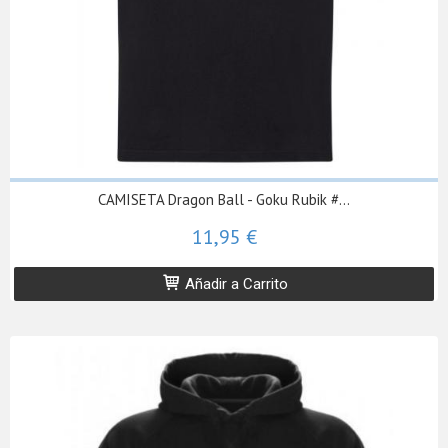
CAMISETA Dragon Ball - Goku Rubik #...
11,95 €
Añadir a Carrito