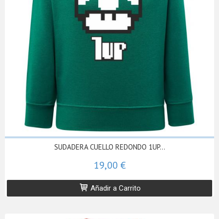
SUDADERA CUELLO REDONDO 1UP...
19,00 €
Añadir a Carrito