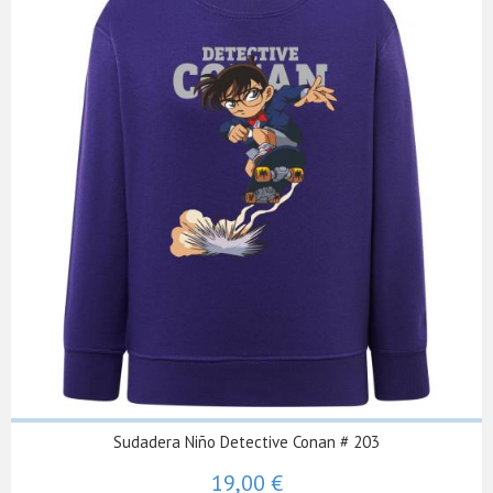
Sudadera Niño Detective Conan # 203
19,00 €