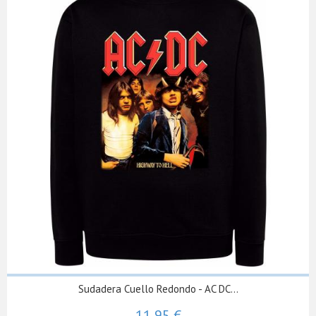
Sudadera Cuello Redondo - AC DC...
11,95 €