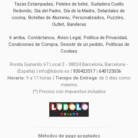
Tazas Estampadas
Peleles de bebé
Sudadera Cuello
Redondo
Día del Padre
Día de la Madre
Delantales de
cocina
Botellas de Aluminio
Personalizados
Puzzles
Outlet
Banderas
Ir arriba
Contáctanos
Aviso Legal
Política de Privacidad
Condiciones de Compra
Desistir de un pedido
Políticas de
Cookies
Ronda Guinardo 67 Local 2 - 08024 Barcelona, Barcelona -
(España) | info@lubolo.es |
930423517
|
640125056
Horario:
9 a 17 horas |
Tiempo de Entrega:
de 3 días como
máximo
(*) Precios con Impuestos incluidos
Métodos de pago aceptados