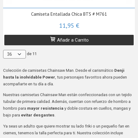
Camiseta Entallada Chica BTS # M761
11,95 €
Añadir a Carrito
de 11
Colección de camisetas Chainsaw Man. Desde el carismático
Denji
hasta la inolvidable Power
, tus personajes favoritos ahora pueden
acompañarte en tu día a día.
Nuestras camisetas Chainsaw Man están confeccionadas con un tejido
tubular de primera calidad. Además, cuentan con refuerzo de hombro a
hombro para
mayor resistencia
y doble costura en cuellos, mangas y
bajo para
evitar desgastes
.
Ya seas un adulto que quiere mostrar su lado friki o un pequeño fan en
ciernes, tenemos la talla perfecta para ti. Nuestra colección incluye