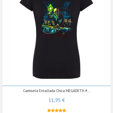
Camiseta Entallada Chica MEGADETH #...
11,95 €
★★★★★
★★★★★