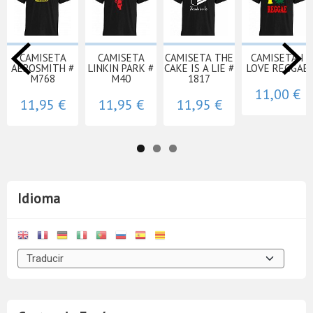
CAMISETA
CAMISETA
CAMISETA THE
CAMISETA I
AEROSMITH #
LINKIN PARK #
CAKE IS A LIE #
LOVE REGGAE
M768
M40
1817
11,00 €
11,95 €
11,95 €
11,95 €
Idioma