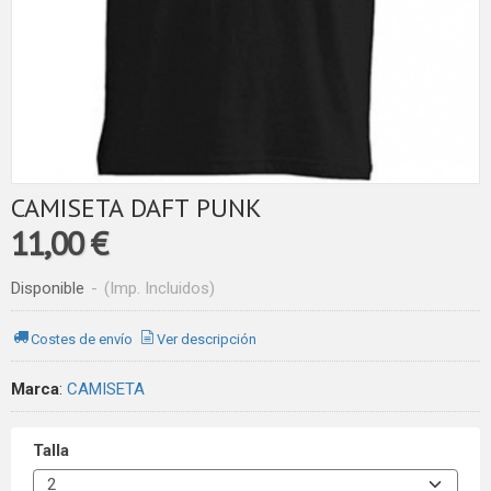
CAMISETA DAFT PUNK
11,00 €
Disponible
-
(Imp. Incluidos)
Costes de envío
Ver descripción
Marca
:
CAMISETA
Talla