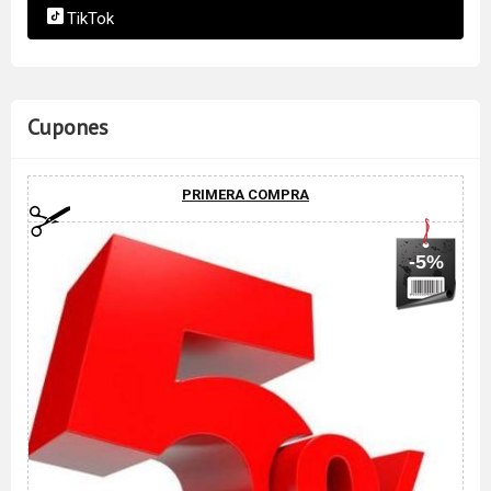
TikTok
Cupones
PRIMERA COMPRA
-5%