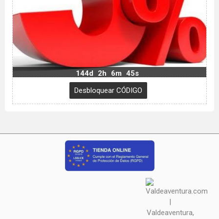
144d
2h
6m
44s