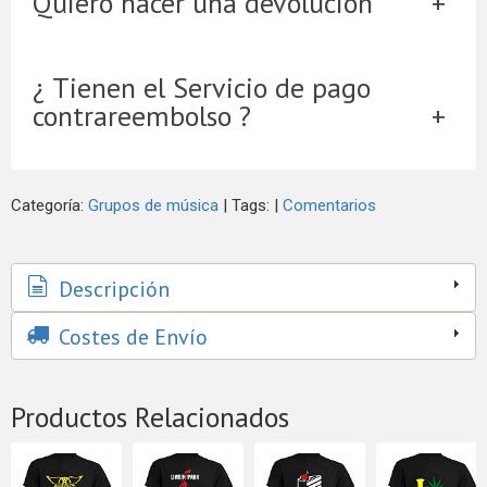
Quiero hacer una devolución
¿ Tienen el Servicio de pago
contrareembolso ?
Categoría:
Grupos de música
|
Tags:
|
Comentarios
Descripción
Costes de Envío
Productos Relacionados