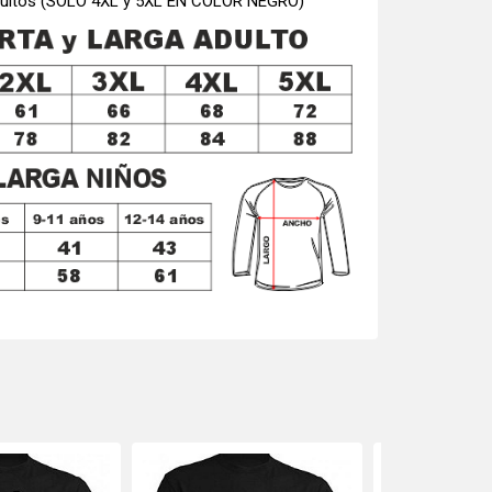
 adultos (SOLO 4XL y 5XL EN COLOR NEGRO)