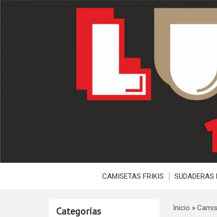
CAMISETAS FRIKIS
SUDADERAS 
Inicio
»
Camis
Categorías