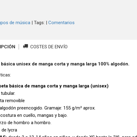
upos de música
|
Tags:
|
Comentarios
IPCIÓN
COSTES DE ENVÍO
 básica unisex de manga corta y manga larga 100% algodón.
ticas:
eta básica de manga corta y manga larga (unisex)
 tubular.
eta removible
algodón preencogido. Gramaje: 155 g/m² aprox.
 costura en cuello, mangas y bajo.
rzo de hombro a hombro.
 de lycra