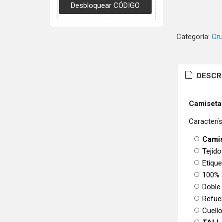
Categoría:
Gr
DESCR
Camiseta
Caracterís
Camis
Tejido
Etiqu
100% 
Doble
Refue
Cuello