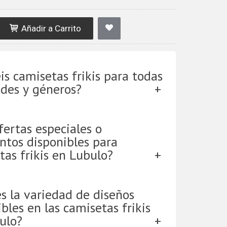
Añadir a Carrito
is camisetas frikis para todas
ades y géneros?
fertas especiales o
ntos disponibles para
tas frikis en Lubulo?
es la variedad de diseños
bles en las camisetas frikis
ulo?