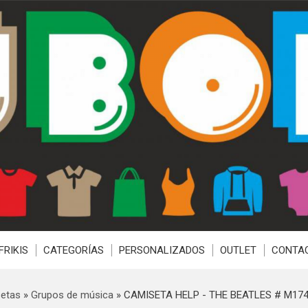
FRIKIS
CATEGORÍAS
PERSONALIZADOS
OUTLET
CONTA
etas
»
Grupos de música
»
CAMISETA HELP - THE BEATLES # M17