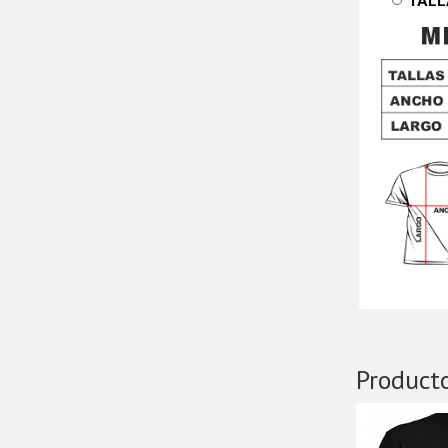
TALL
Product