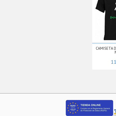
CAMISETA 
11