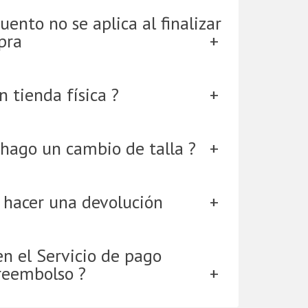
uento no se aplica al finalizar
pra
 tienda física ?
hago un cambio de talla ?
 hacer una devolución
en el Servicio de pago
reembolso ?