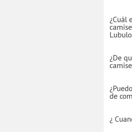
¿Cuál e
camise
Lubulo
¿De qu
camise
¿Puedo
de com
¿ Cuan