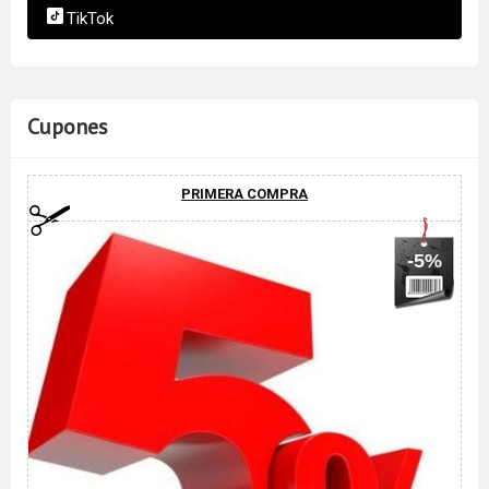
TikTok
Cupones
PRIMERA COMPRA
-5%