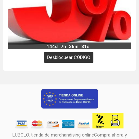
144d
7h
36m
30s
LUBOLO, tienda de merchandising onlineCompra ahora y