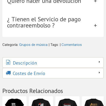
Quiero hacer una devolución
¿ Tienen el Servicio de pago
contrareembolso ?
Categoría:
Grupos de música
|
Tags:
|
Comentarios
Descripción
Costes de Envío
Productos Relacionados