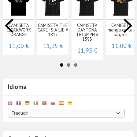
CAMISETA
CAMISETA THE
CAMISETA
CAMISETA
CLOCKWORK
CAKE IS A LIE #
DAYTONA
manga corta /
ORANGE
1817
TRIUMPH #
larga -...
1593
11,00 €
11,95 €
11,00 €
11,95 €
Idioma