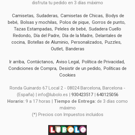
disfruta tu pedido en 3 días máximo
Camisetas
Sudaderas
Camisetas de Chicas
Bodys de
bebé
Bolsas y mochilas
Polos de pique
Gorros de punto
Tazas Estampadas
Peleles de bebé
Sudadera Cuello
Redondo
Día del Padre
Día de la Madre
Delantales de
cocina
Botellas de Aluminio
Personalizados
Puzzles
Outlet
Banderas
Ir arriba
Contáctanos
Aviso Legal
Política de Privacidad
Condiciones de Compra
Desistir de un pedido
Políticas de
Cookies
Ronda Guinardo 67 Local 2 - 08024 Barcelona, Barcelona -
(España) | info@lubolo.es |
930423517
|
640125056
Horario:
9 a 17 horas |
Tiempo de Entrega:
de 3 días como
máximo
(*) Precios con Impuestos incluidos