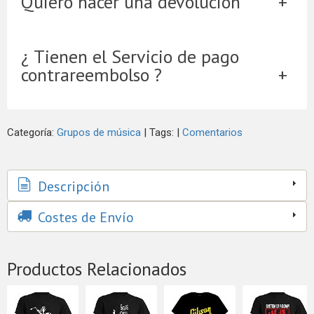
Quiero hacer una devolución
¿ Tienen el Servicio de pago
contrareembolso ?
Categoría:
Grupos de música
|
Tags:
|
Comentarios
Descripción
Costes de Envío
Productos Relacionados