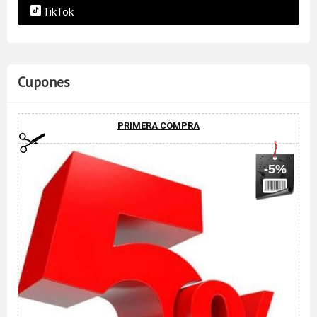
TikTok
Cupones
PRIMERA COMPRA
-5%