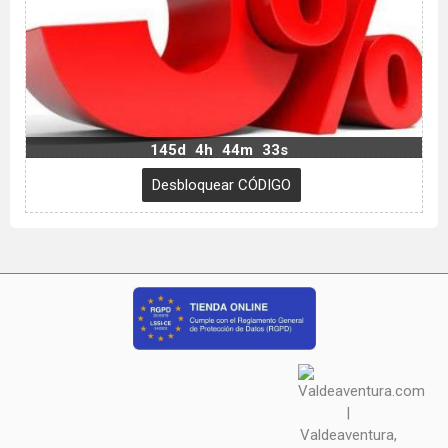
145d
4h
44m
32s