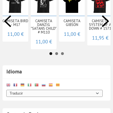
CAMISETA BIRD
CAMISETA
CAMISETA
CAMISETA
- M17
DANZIG
GIBSON
SYSTEM OF A
"SATANS CHILD"
DOWN # 1571
# M110
11,00 €
11,00 €
11,95 €
11,00 €
Idioma