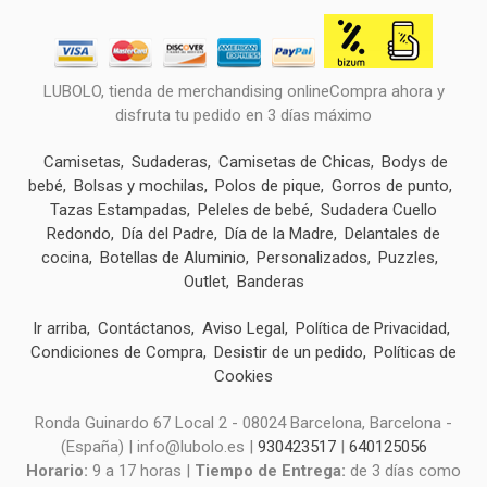
LUBOLO, tienda de merchandising onlineCompra ahora y
disfruta tu pedido en 3 días máximo
Camisetas
Sudaderas
Camisetas de Chicas
Bodys de
bebé
Bolsas y mochilas
Polos de pique
Gorros de punto
Tazas Estampadas
Peleles de bebé
Sudadera Cuello
Redondo
Día del Padre
Día de la Madre
Delantales de
cocina
Botellas de Aluminio
Personalizados
Puzzles
Outlet
Banderas
Ir arriba
Contáctanos
Aviso Legal
Política de Privacidad
Condiciones de Compra
Desistir de un pedido
Políticas de
Cookies
Ronda Guinardo 67 Local 2 - 08024 Barcelona, Barcelona -
(España) | info@lubolo.es |
930423517
|
640125056
Horario:
9 a 17 horas |
Tiempo de Entrega:
de 3 días como