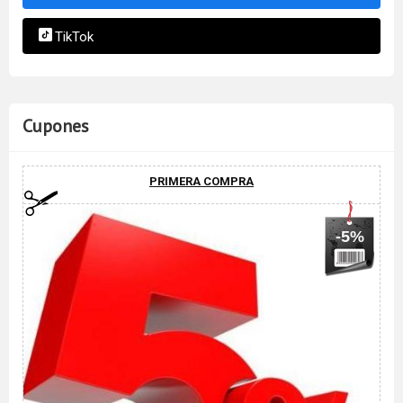
TikTok
Cupones
PRIMERA COMPRA
-5%