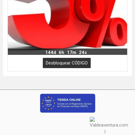
144d
6h
17m
23s