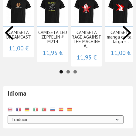
CAMISETA
CAMISETA LED
CAMISETA
CAMISETA
DREAMCAST
ZEPPELIN #
RAGE AGAINST
manga corta /
M214
THE MACHINE
larga -...
#...
11,00 €
11,95 €
11,00 €
11,95 €
Idioma