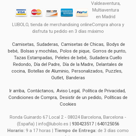
LUBOLO, tienda de merchandising onlineCompra ahora y
disfruta tu pedido en 3 días máximo
Camisetas
Sudaderas
Camisetas de Chicas
Bodys de
bebé
Bolsas y mochilas
Polos de pique
Gorros de punto
Tazas Estampadas
Peleles de bebé
Sudadera Cuello
Redondo
Día del Padre
Día de la Madre
Delantales de
cocina
Botellas de Aluminio
Personalizados
Puzzles
Outlet
Banderas
Ir arriba
Contáctanos
Aviso Legal
Política de Privacidad
Condiciones de Compra
Desistir de un pedido
Políticas de
Cookies
Ronda Guinardo 67 Local 2 - 08024 Barcelona, Barcelona -
(España) | info@lubolo.es |
930423517
|
640125056
Horario:
9 a 17 horas |
Tiempo de Entrega:
de 3 días como