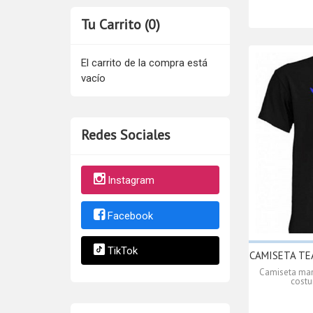
Tu Carrito (0)
El carrito de la compra está
vacío
Redes Sociales
Instagram
Facebook
TikTok
CAMISETA TE
Camiseta mang
costu