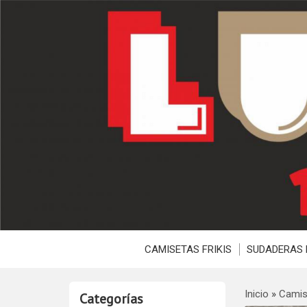
CAMISETAS FRIKIS
SUDADERAS 
Inicio
»
Camis
Categorías