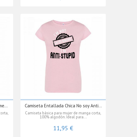
e...
Camiseta Entallada Chica No soy Anti...
orta,
Camiseta básica para mujer de manga corta,
100% algodón. Ideal para...
11,95 €