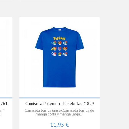
M761
Camiseta Pokemon - Pokebolas # 829
/m²
Camiseta básica unisexCamiseta básica de
.
manga corta y manga larga...
11,95 €