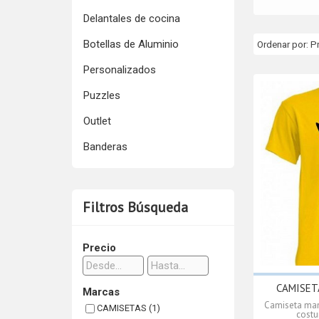
Delantales de cocina
Botellas de Aluminio
Ordenar por:
P
Personalizados
Puzzles
Outlet
Banderas
Filtros Búsqueda
Precio
CAMISETA 
Marcas
Camiseta mang
CAMISETAS (1)
costu