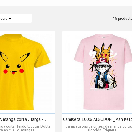
recio
15 product
manga corta / larga -...
Camiseta 100% ALGODON _ Ash Ketc
a corta. Tejido tubular. Doble
Camiseta básica unisex de manga corta
ra en cuello, mangas...
algodón. Etiqueta...