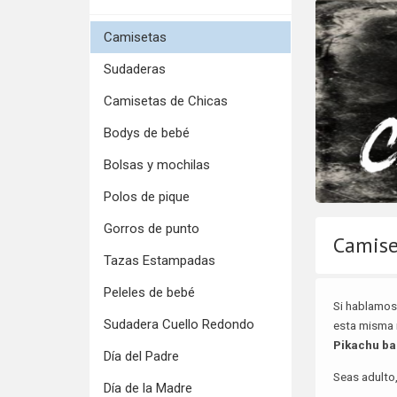
Camisetas
Sudaderas
Camisetas de Chicas
Bodys de bebé
Bolsas y mochilas
Polos de pique
Gorros de punto
Camise
Tazas Estampadas
Peleles de bebé
Si hablamos 
Sudadera Cuello Redondo
esta misma 
Pikachu ba
Día del Padre
Seas adulto
Día de la Madre