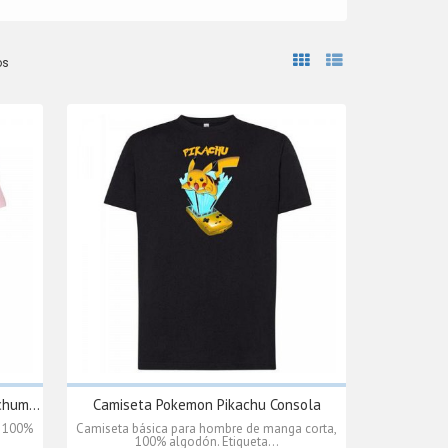
os
hum...
Camiseta Pokemon Pikachu Consola
, 100%
Camiseta básica para hombre de manga corta,
100% algodón. Etiqueta...