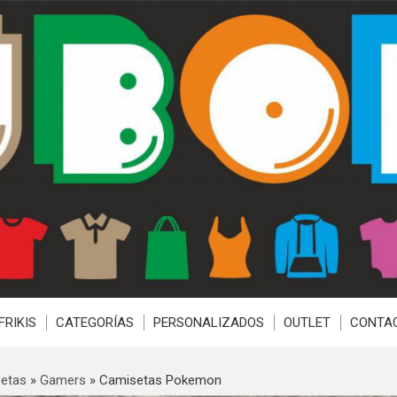
FRIKIS
CATEGORÍAS
PERSONALIZADOS
OUTLET
CONTA
etas
»
Gamers
»
Camisetas Pokemon