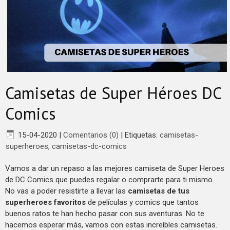
Camisetas de Super Héroes DC
Comics
15-04-2020
|
Comentarios (0)
|
Etiquetas:
camisetas-
superheroes
,
camisetas-dc-comics
Vamos a dar un repaso a las mejores camiseta de Super Heroes
de DC Comics que puedes regalar o comprarte para ti mismo.
No vas a poder resistirte a llevar las
camisetas de tus
superheroes favoritos
de películas y comics que tantos
buenos ratos te han hecho pasar con sus aventuras. No te
hacemos esperar más, vamos con estas increíbles camisetas.