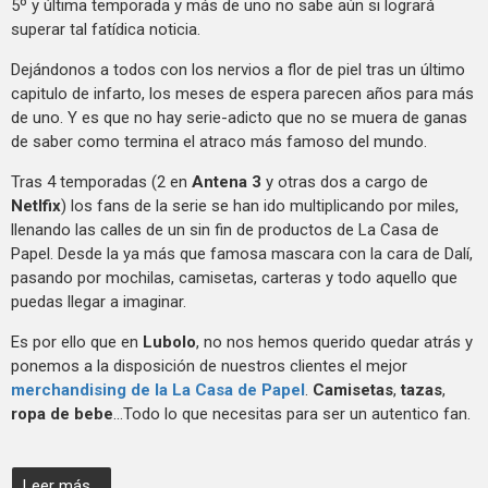
5º y última temporada y más de uno no sabe aún si logrará
superar tal fatídica noticia.
Dejándonos a todos con los nervios a flor de piel tras un último
capitulo de infarto, los meses de espera parecen años para más
de uno. Y es que no hay serie-adicto que no se muera de ganas
de saber como termina el atraco más famoso del mundo.
Tras 4 temporadas (2 en
Antena 3
y otras dos a cargo de
Netlfix
) los fans de la serie se han ido multiplicando por miles,
llenando las calles de un sin fin de productos de La Casa de
Papel. Desde la ya más que famosa mascara con la cara de Dalí,
pasando por mochilas, camisetas, carteras y todo aquello que
puedas llegar a imaginar.
Es por ello que en
Lubolo
, no nos hemos querido quedar atrás y
ponemos a la disposición de nuestros clientes el mejor
merchandising de la La Casa de Papel
.
Camisetas
,
tazas
,
ropa de bebe
...Todo lo que necesitas para ser un autentico fan.
Leer más...