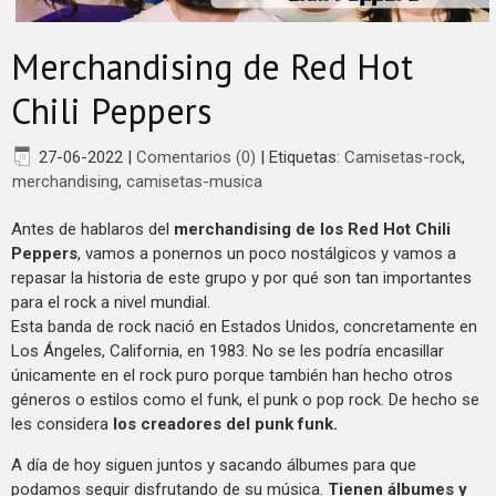
Merchandising de Red Hot
Chili Peppers
27-06-2022
|
Comentarios (0)
|
Etiquetas:
Camisetas-rock
,
merchandising
,
camisetas-musica
Antes de hablaros del
merchandising de los Red Hot Chili
Peppers
, vamos a ponernos un poco nostálgicos y vamos a
repasar la historia de este grupo y por qué son tan importantes
para el rock a nivel mundial.
Esta banda de rock nació en Estados Unidos, concretamente en
Los Ángeles, California, en 1983. No se les podría encasillar
únicamente en el rock puro porque también han hecho otros
géneros o estilos como el funk, el punk o pop rock. De hecho se
les considera
los creadores del punk funk.
A día de hoy siguen juntos y sacando álbumes para que
podamos seguir disfrutando de su música.
Tienen álbumes y