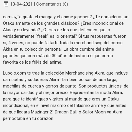
13-04-2021
|
Comentarios (0)
camis¿Te gusta el manga y el anime japonés? ¿Te consideras un
Otaku amante de los grandes clásicos? ¿Eres incondicional de
Akira y su leyenda? ¿O eres de los que defienden que lo
verdaderamente “freak” es lo oriental? Si tus respuestas fueron
si, 4 veces, no puede faltarte toda la merchandising del comic
Akira en tu colección personal. La obra cumbre del anime
japonés que con más de 30 años de historia sigue como
favorita de los frikis del anime.
Lubolo.com te trae la colección Merchandising Akira, que incluye
camisetas y sudaderas Akira. También bolsas de asa larga,
mochilas de cuerda y gorros de punto. Son productos únicos, de
la mayor calidad y al mejor precio. Representan la moda Akira,
para que te identifiques y grites al mundo que eres un Otaku
incondicional, en el nivel máximo del frikismo anime y que antes
de que llegara Mazinger Z, Dragon Ball, o Sailor Moon ya Akira
pernoctaba en tu corazón.