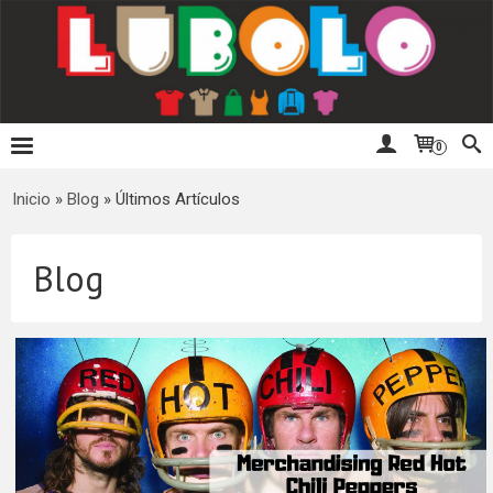
0
Inicio
»
Blog
»
Últimos Artículos
Blog