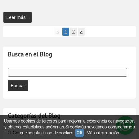
Leer más...
<
1
2
>
Busca en el Blog
Categorías del Blog
Usamos cookies de terceros para mejorar la experiencia de navegación,
y obtener estadísticas anónimas. Si continúa navegando consideramos
General
que acepta el uso de cookies.
OK
Más información