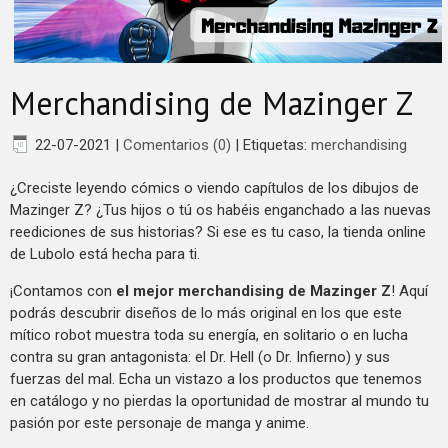
Merchandising de Mazinger Z
22-07-2021
|
Comentarios (0)
|
Etiquetas:
merchandising
¿Creciste leyendo cómics o viendo capítulos de los dibujos de
Mazinger Z? ¿Tus hijos o tú os habéis enganchado a las nuevas
reediciones de sus historias? Si ese es tu caso, la tienda online
de Lubolo está hecha para ti.
¡Contamos con
el mejor merchandising de Mazinger Z
! Aquí
podrás descubrir diseños de lo más original en los que este
mítico robot muestra toda su energía, en solitario o en lucha
contra su gran antagonista: el Dr. Hell (o Dr. Infierno) y sus
fuerzas del mal. Echa un vistazo a los productos que tenemos
en catálogo y no pierdas la oportunidad de mostrar al mundo tu
pasión por este personaje de manga y anime.