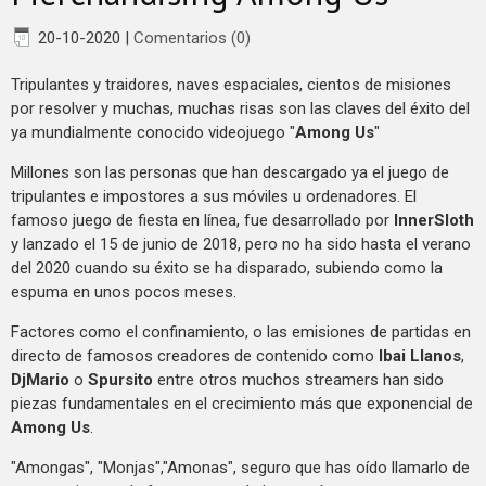
20-10-2020
|
Comentarios (0)
Tripulantes y traidores, naves espaciales, cientos de misiones
por resolver y muchas, muchas risas son las claves del éxito del
ya mundialmente conocido videojuego "
Among Us
"
Millones son las personas que han descargado ya el juego de
tripulantes e impostores a sus móviles u ordenadores. El
famoso juego de fiesta en línea, fue desarrollado por
InnerSloth
y lanzado el 15 de junio de 2018, pero no ha sido hasta el verano
del 2020 cuando su éxito se ha disparado, subiendo como la
espuma en unos pocos meses.
Factores como el confinamiento, o las emisiones de partidas en
directo de famosos creadores de contenido como
Ibai Llanos
,
DjMario
o
Spursito
entre otros muchos streamers han sido
piezas fundamentales en el crecimiento más que exponencial de
Among Us
.
"Amongas", "Monjas","Amonas", seguro que has oído llamarlo de