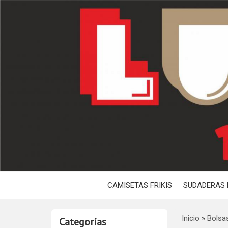
CAMISETAS FRIKIS
SUDADERAS 
Inicio
»
Bolsa
Categorías