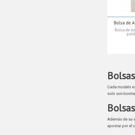
Bolsa de As
Bolsa de ins
polié
Bolsas
Cada modelo es
solo son bonita
Bolsas
Además de su va
apostar por el 