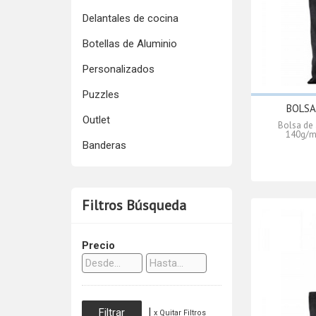
Delantales de cocina
Botellas de Aluminio
Personalizados
Puzzles
BOLSA
Outlet
Bolsa de 
140g/m2
Banderas
Filtros Búsqueda
Precio
|
x Quitar Filtros