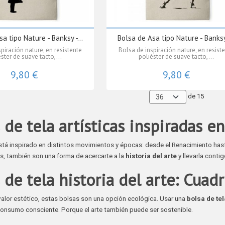
a tipo Nature - Banksy -...
Bolsa de Asa tipo Nature - Banksy 
piración nature, en resistente
Bolsa de inspiración nature, en resist
ster de suave tacto,...
poliéster de suave tacto,...
9,80 €
9,80 €
de 15
 de tela artísticas inspiradas en
tá inspirado en distintos movimientos y épocas: desde el Renacimiento has
s, también son una forma de acercarte a la
historia del arte
y llevarla conti
 de tela historia del arte: Cuadr
lor estético, estas bolsas son una opción ecológica. Usar una
bolsa de tel
consumo consciente. Porque el arte también puede ser sostenible.