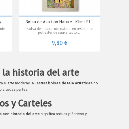
-...
Bolsa de Asa tipo Nature - Klimt El...
ente
Bolsa de inspiración nature, en resistente
poliéster de suave tacto,...
9,80 €
 la historia del arte
ta el arte moderno. Nuestras
bolsas de tela artísticas
no
go a todas partes.
os y Carteles
a con historia del arte
significa reducir plásticos y