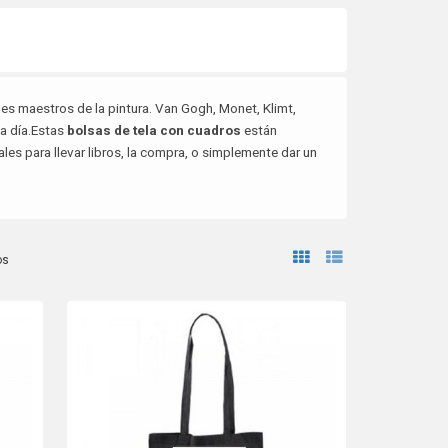
es maestros de la pintura. Van Gogh, Monet, Klimt,
da día.Estas
bolsas de tela con cuadros
están
les para llevar libros, la compra, o simplemente dar un
os