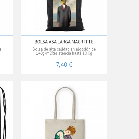
BOLSA ASA LARGA MAGRITTE
e
Bolsa de alta calidad en algodón de
140g/m2Resistencia hasta 10 Kg
7,40 €