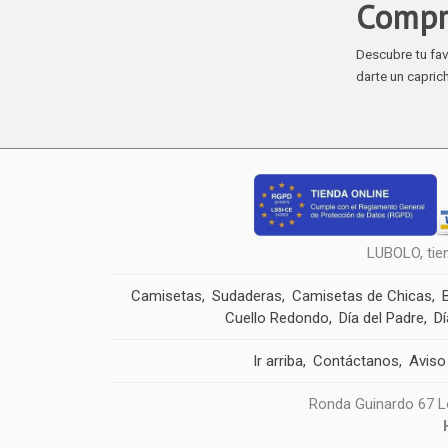
Compr
Descubre tu fav
darte un capric
LUBOLO, tie
Camisetas
Sudaderas
Camisetas de Chicas
Cuello Redondo
Día del Padre
Dí
Ir arriba
Contáctanos
Aviso
Ronda Guinardo 67 Lo