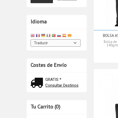
Idioma
BOLSA A
Bolsa de 
140g/m2
Costes de Envío
GRATIS *
Consultar Destinos
Tu Carrito (0)