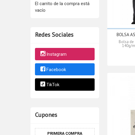
El carrito de la compra está
vacío
Redes Sociales
BOLSA AS
Bolsa de 
140g/m2
Instagram
Facebook
TikTok
Cupones
PRIMERA COMPRA