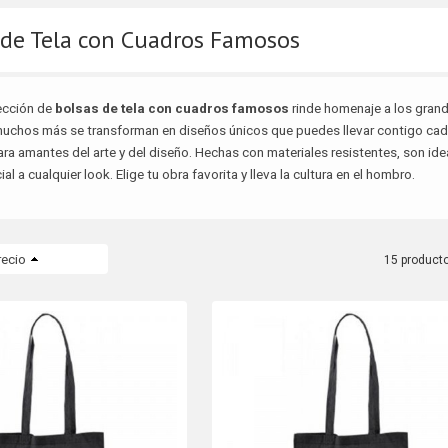
 de Tela con Cuadros Famosos
ección de
bolsas de tela con cuadros famosos
rinde homenaje a los grand
y muchos más se transforman en diseños únicos que puedes llevar contigo ca
a amantes del arte y del diseño. Hechas con materiales resistentes, son idea
l a cualquier look. Elige tu obra favorita y lleva la cultura en el hombro.
recio
15 product