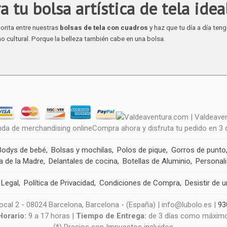
a tu bolsa
artística
de tela idea
orita entre nuestras
bolsas de tela con cuadros
y haz que tu día a día teng
ho cultural. Porque la belleza también cabe en una bolsa.
nda de merchandising onlineCompra ahora y disfruta tu pedido en 3
Bodys de bebé
Bolsas y mochilas
Polos de pique
Gorros de punto
a de la Madre
Delantales de cocina
Botellas de Aluminio
Personal
 Legal
Política de Privacidad
Condiciones de Compra
Desistir de 
cal 2 - 08024 Barcelona, Barcelona - (España) | info@lubolo.es |
93
Horario:
9 a 17 horas |
Tiempo de Entrega:
de 3 días como máxim