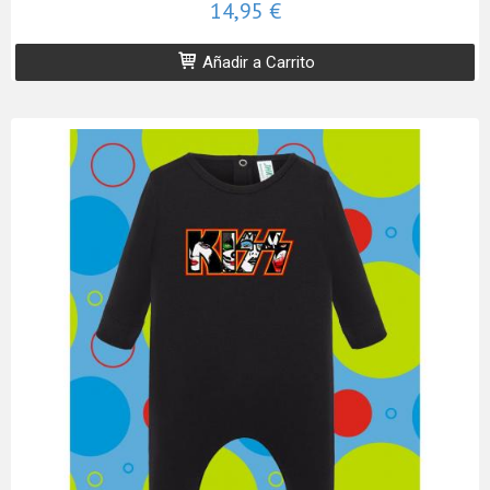
14,95 €
Añadir a Carrito