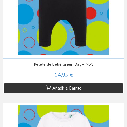
Pelele de bebé Green Day # M31
14,95 €
Añadir a Carrito