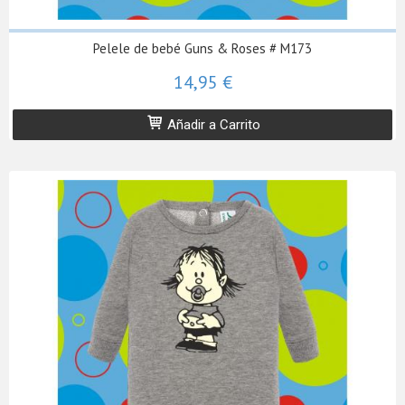
Pelele de bebé Guns & Roses # M173
14,95 €
Añadir a Carrito