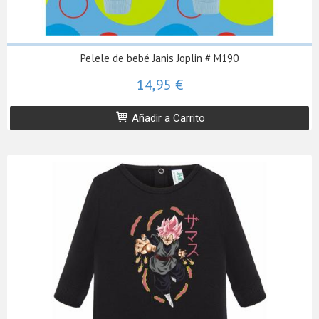
Pelele de bebé Janis Joplin # M190
14,95 €
Añadir a Carrito