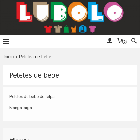
0
Inicio
»
Peleles de bebé
Peleles de bebé
Peleles de bebe de felpa.
Manga larga.
Filtrar por