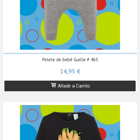
Pelele de bebé Guille # 465
14,95 €
Añadir a Carrito