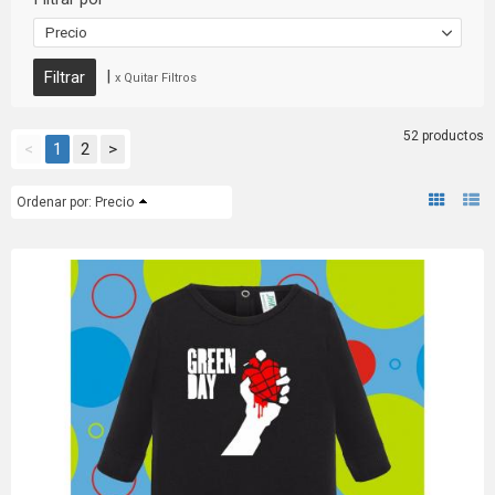
Precio
|
x Quitar Filtros
52 productos
<
1
2
>
Ordenar por:
Precio