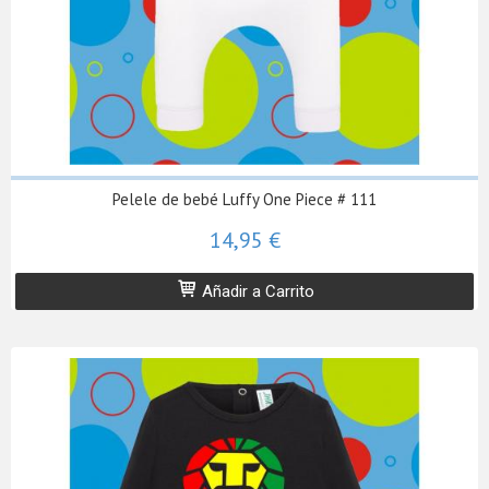
Pelele de bebé Luffy One Piece # 111
14,95 €
Añadir a Carrito