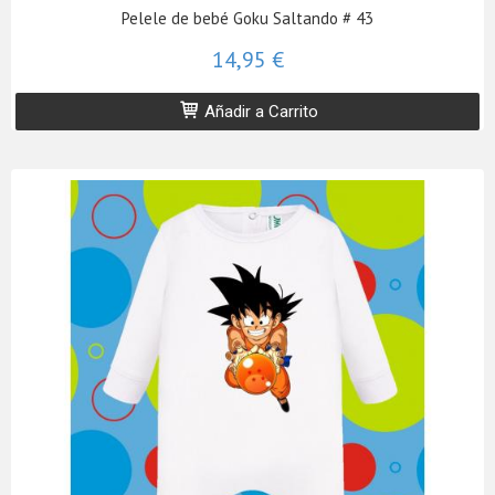
Pelele de bebé Goku Saltando # 43
14,95 €
Añadir a Carrito