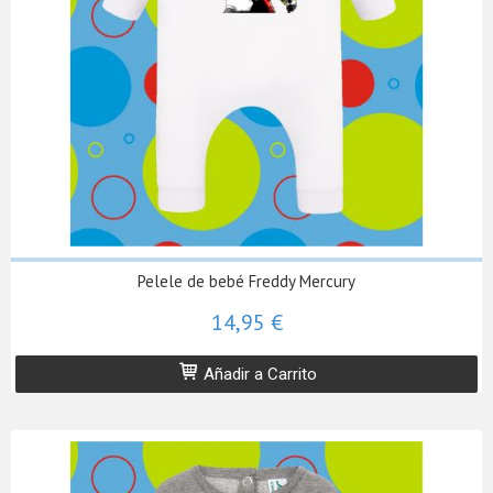
Pelele de bebé Freddy Mercury
14,95 €
Añadir a Carrito