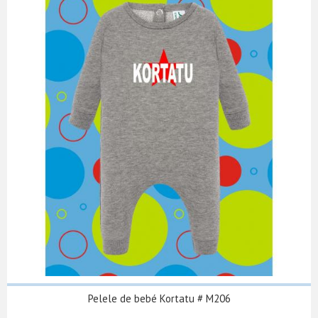
Pelele de bebé Kortatu # M206