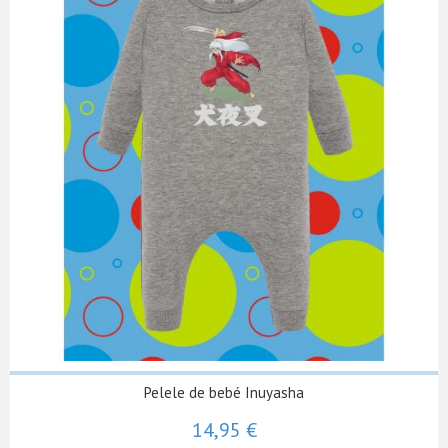
Pelele de bebé Inuyasha
14,95 €