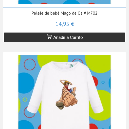
Pelele de bebé Mago de Oz # M702
14,95 €
Añadir a Carrito