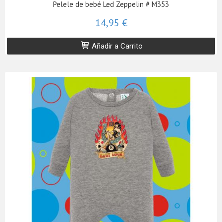
Pelele de bebé Led Zeppelin # M353
14,95 €
Añadir a Carrito