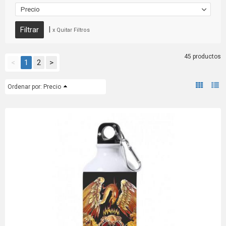
Precio
|
x Quitar Filtros
45 productos
<
1
2
>
Ordenar por:
Precio