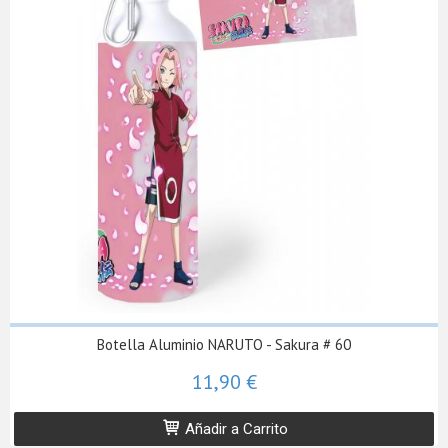
Botella Aluminio NARUTO - Sakura # 60
11,90 €
Añadir a Carrito