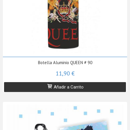
Botella Aluminio QUEEN # 90
11,90 €
Añadir a Carrito