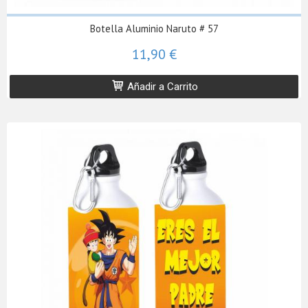
Botella Aluminio Naruto # 57
11,90 €
Añadir a Carrito