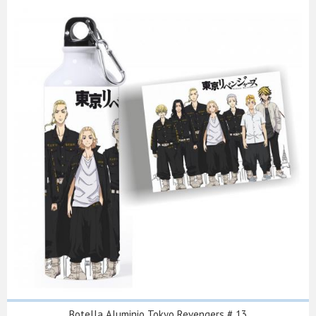
Botella Aluminio Tokyo Revengers # 13