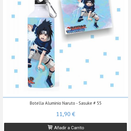
Botella Aluminio Naruto - Sasuke # 55
11,90 €
Añadir a Carrito