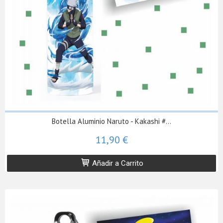
Botella Aluminio Naruto - Kakashi #...
11,90 €
Añadir a Carrito