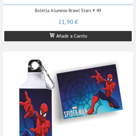
Botella Aluminio Brawl Stars # 49
11,90 €
Añadir a Carrito