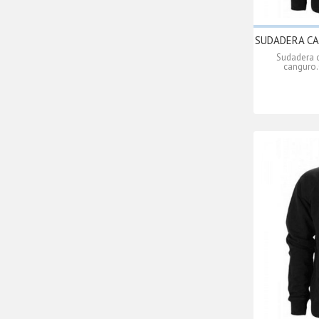
SUDADERA CA
Sudadera c
canguro.