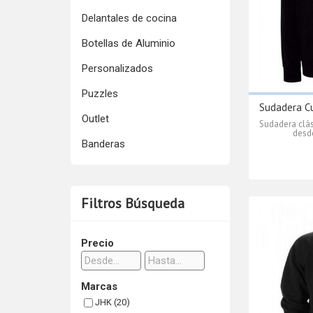
Delantales de cocina
Botellas de Aluminio
Personalizados
Puzzles
Sudadera Cu
Outlet
Sudadera clá
desde
Banderas
Filtros Búsqueda
Precio
Marcas
JHK (20)