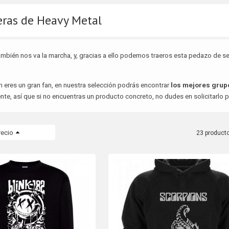
ras de Heavy Metal
ambién nos va la marcha, y, gracias a ello podemos traeros esta pedazo de s
n eres un gran fan, en nuestra selección podrás encontrar
los mejores grup
te, así que si no encuentras un producto concreto, no dudes en solicitarlo
recio
23 product