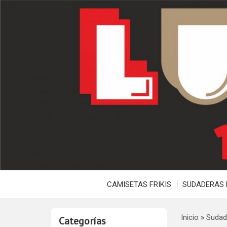
CAMISETAS FRIKIS
SUDADERAS 
Inicio
»
Sudad
Categorías