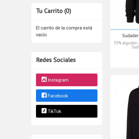
Tu Carrito (0)
El carrito de la compra está
vacío
Sudader
35% algodón - 
Sud
Redes Sociales
Instagram
Facebook
TikTok