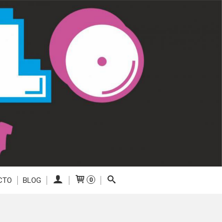
CTO
BLOG
0