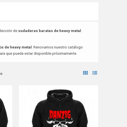
elección de
sudaderas baratas de heavy metal
.
os de heavy metal
. Renovamos nuestro catálogo
 para que pueda estar disponible próximamente.
os