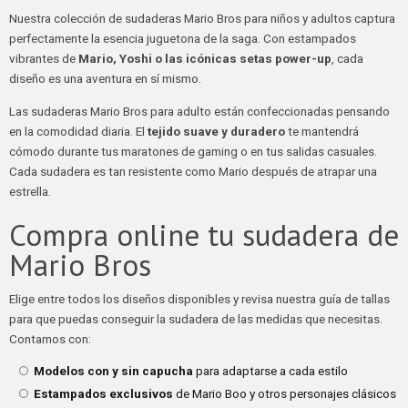
Nuestra colección de sudaderas Mario Bros para niños y adultos captura
perfectamente la esencia juguetona de la saga. Con estampados
vibrantes de
Mario, Yoshi o las icónicas setas power-up
, cada
diseño es una aventura en sí mismo.
Las sudaderas Mario Bros para adulto están confeccionadas pensando
en la comodidad diaria. El
tejido suave y duradero
te mantendrá
cómodo durante tus maratones de gaming o en tus salidas casuales.
Cada sudadera es tan resistente como Mario después de atrapar una
estrella.
Compra online tu sudadera de
Mario Bros
Elige entre todos los diseños disponibles y revisa nuestra guía de tallas
para que puedas conseguir la sudadera de las medidas que necesitas.
Contamos con:
Modelos con y sin capucha
para adaptarse a cada estilo
Estampados exclusivos
de Mario Boo y otros personajes clásicos