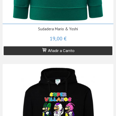
Sudadera Mario & Yoshi
19,00 €
Añadir a Carrito