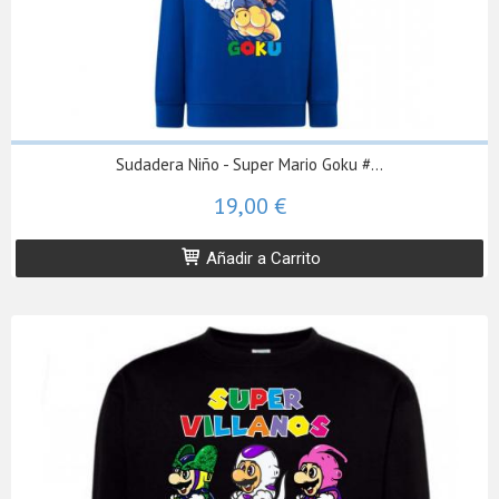
Sudadera Niño - Super Mario Goku #...
19,00 €
Añadir a Carrito