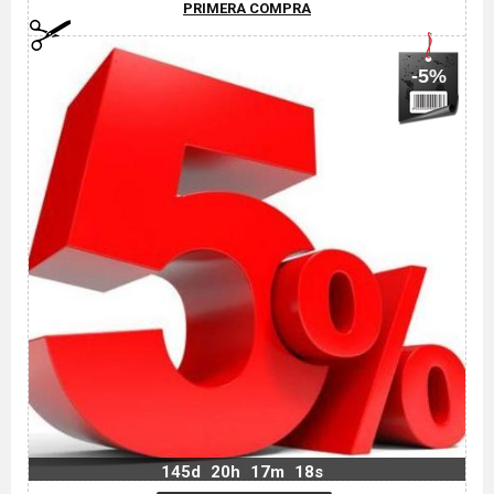
PRIMERA COMPRA
-5%
145d
20h
17m
17s