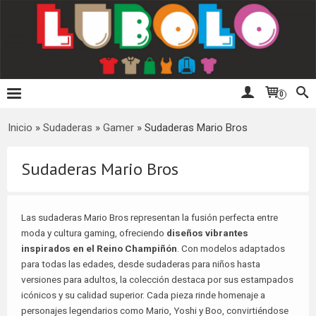
0
Inicio
»
Sudaderas
»
Gamer
»
Sudaderas Mario Bros
Sudaderas Mario Bros
Las sudaderas Mario Bros representan la fusión perfecta entre
moda y cultura gaming, ofreciendo
diseños vibrantes
inspirados en el Reino Champiñón
. Con modelos adaptados
para todas las edades, desde sudaderas para niños hasta
versiones para adultos, la colección destaca por sus estampados
icónicos y su calidad superior. Cada pieza rinde homenaje a
personajes legendarios como Mario, Yoshi y Boo, convirtiéndose