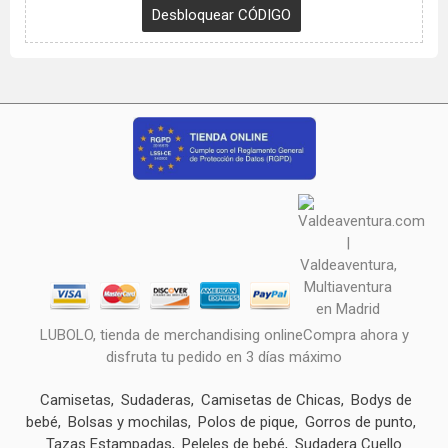
LUBOLO, tienda de merchandising onlineCompra ahora y
disfruta tu pedido en 3 días máximo
Camisetas
Sudaderas
Camisetas de Chicas
Bodys de
bebé
Bolsas y mochilas
Polos de pique
Gorros de punto
Tazas Estampadas
Peleles de bebé
Sudadera Cuello