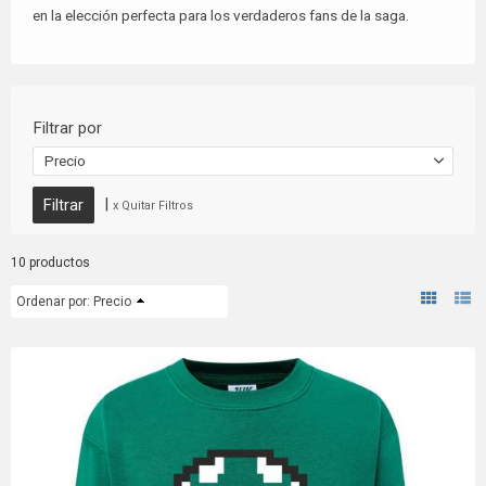
en la elección perfecta para los verdaderos fans de la saga.
Filtrar por
Precio
|
x Quitar Filtros
10 productos
Ordenar por:
Precio