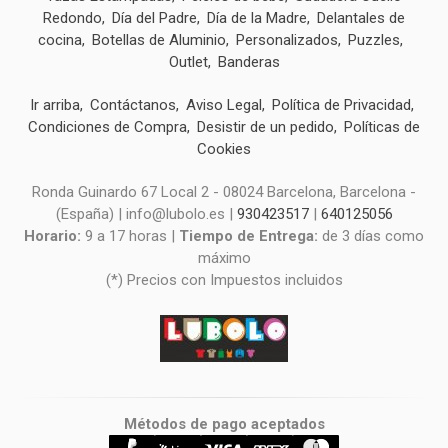
Redondo
Día del Padre
Día de la Madre
Delantales de
cocina
Botellas de Aluminio
Personalizados
Puzzles
Outlet
Banderas
Ir arriba
Contáctanos
Aviso Legal
Política de Privacidad
Condiciones de Compra
Desistir de un pedido
Políticas de
Cookies
Ronda Guinardo 67 Local 2 - 08024 Barcelona, Barcelona -
(España) | info@lubolo.es |
930423517
|
640125056
Horario:
9 a 17 horas |
Tiempo de Entrega:
de 3 días como
máximo
(*) Precios con Impuestos incluidos
Métodos de pago aceptados