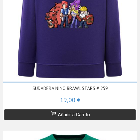
SUDADERA NIÑO BRAWL STARS # 259
19,00 €
Añadir a Carrito