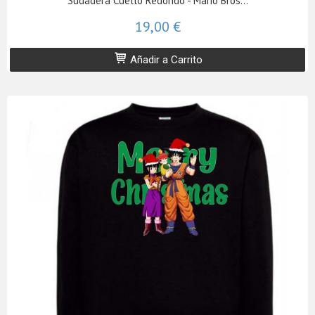
Sudadera Cuello Redondo - Mario Bros...
19,00 €
Añadir a Carrito