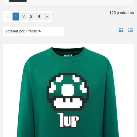
123 productos
<
1
2
3
4
>
Ordenar por:
Precio