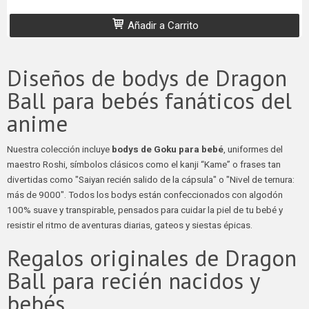
Añadir a Carrito
Diseños de bodys de Dragon
Ball para bebés fanáticos del
anime
Nuestra colección incluye
bodys de Goku para bebé
, uniformes del
maestro Roshi, símbolos clásicos como el kanji “Kame” o frases tan
divertidas como "Saiyan recién salido de la cápsula" o "Nivel de ternura:
más de 9000". Todos los bodys están confeccionados con algodón
100% suave y transpirable, pensados para cuidar la piel de tu bebé y
resistir el ritmo de aventuras diarias, gateos y siestas épicas.
Regalos originales de Dragon
Ball para recién nacidos y
bebés