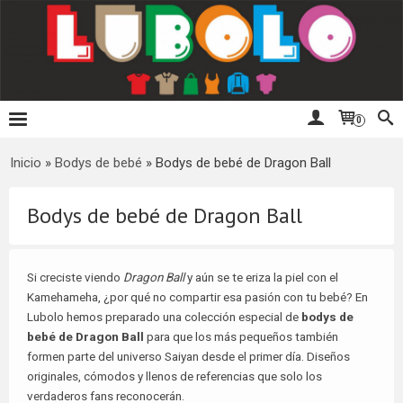
0
Inicio
»
Bodys de bebé
»
Bodys de bebé de Dragon Ball
Bodys de bebé de Dragon Ball
Si creciste viendo
Dragon Ball
y aún se te eriza la piel con el
Kamehameha, ¿por qué no compartir esa pasión con tu bebé? En
Lubolo hemos preparado una colección especial de
bodys de
bebé de Dragon Ball
para que los más pequeños también
formen parte del universo Saiyan desde el primer día. Diseños
originales, cómodos y llenos de referencias que solo los
verdaderos fans reconocerán.