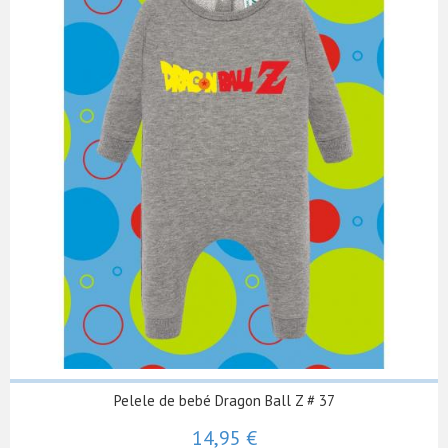
Pelele de bebé Dragon Ball Z # 37
14,95 €