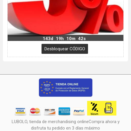
143d
19h
10m
42s
LUBOLO, tienda de merchandising onlineCompra ahora y
disfruta tu pedido en 3 días máximo