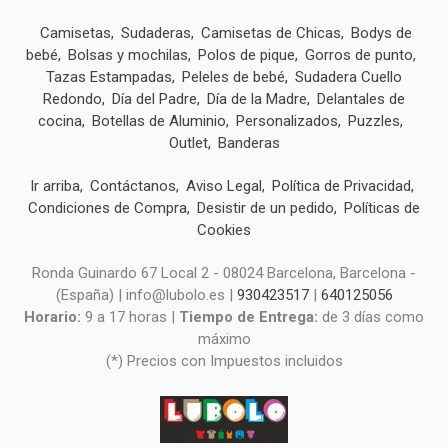
Camisetas
Sudaderas
Camisetas de Chicas
Bodys de
bebé
Bolsas y mochilas
Polos de pique
Gorros de punto
Tazas Estampadas
Peleles de bebé
Sudadera Cuello
Redondo
Día del Padre
Día de la Madre
Delantales de
cocina
Botellas de Aluminio
Personalizados
Puzzles
Outlet
Banderas
Ir arriba
Contáctanos
Aviso Legal
Política de Privacidad
Condiciones de Compra
Desistir de un pedido
Políticas de
Cookies
Ronda Guinardo 67 Local 2 - 08024 Barcelona, Barcelona -
(España) | info@lubolo.es |
930423517
|
640125056
Horario:
9 a 17 horas |
Tiempo de Entrega:
de 3 días como
máximo
(*) Precios con Impuestos incluidos