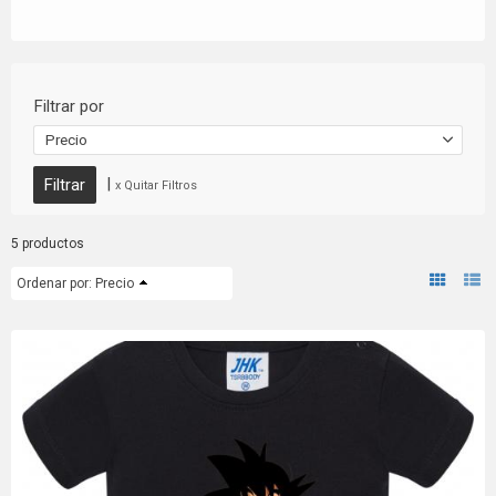
Filtrar por
Precio
|
x Quitar Filtros
5 productos
Ordenar por:
Precio