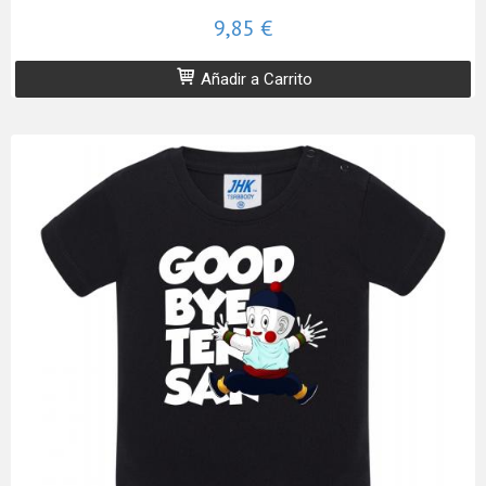
9,85 €
Añadir a Carrito